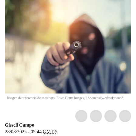
Imagen de referencia de asesinato. Foto: Getty Images.
/
boonchai wedmakawand
Gissell Campo
28/08/2025 - 05:44
GMT-5