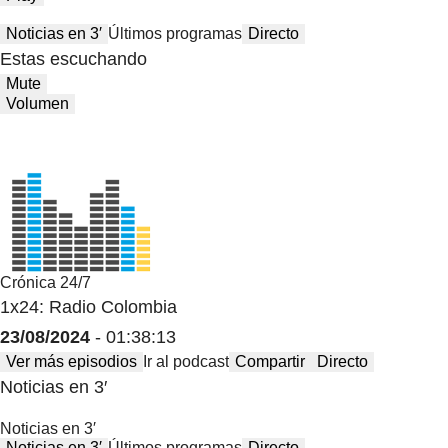
Noticias en 3′
Últimos programas
Directo
Estas escuchando
Mute
Volumen
Crónica 24/7
1x24: Radio Colombia
23/08/2024
- 01:38:13
Ver más episodios
Ir al podcast
Compartir
Directo
Noticias en 3′
Noticias en 3′
Noticias en 3′
Últimos programas
Directo