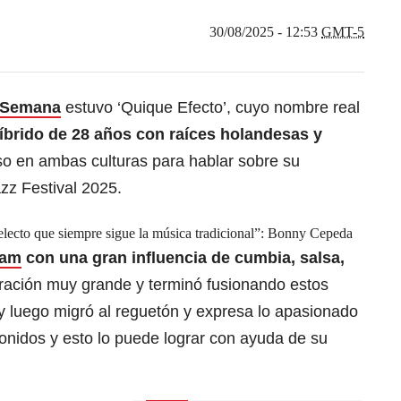
30/08/2025 - 12:53
GMT-5
 Semana
estuvo ‘Quique Efecto’, cuyo nombre real
íbrido de 28 años con raíces holandesas y
o en ambas culturas para hablar sobre su
azz Festival 2025.
electo que siempre sigue la música tradicional”: Bonny Cepeda
dam
con una gran influencia de cumbia, salsa,
iración muy grande y terminó fusionando estos
y luego migró al reguetón y expresa lo apasionado
sonidos y esto lo puede lograr con ayuda de su