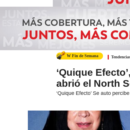
W Fin de Semana
Tendencia
‘Quique Efecto’
abrió el North 
‘Quique Efecto’ Se auto percibe