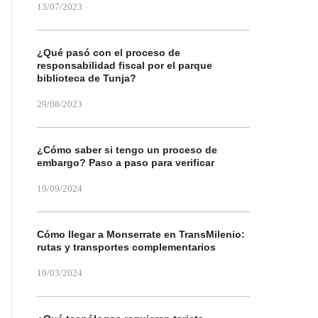
13/07/2023
¿Qué pasó con el proceso de
responsabilidad fiscal por el parque
biblioteca de Tunja?
29/08/2023
¿Cómo saber si tengo un proceso de
embargo? Paso a paso para verificar
19/09/2024
Cómo llegar a Monserrate en TransMilenio:
rutas y transportes complementarios
19/03/2024