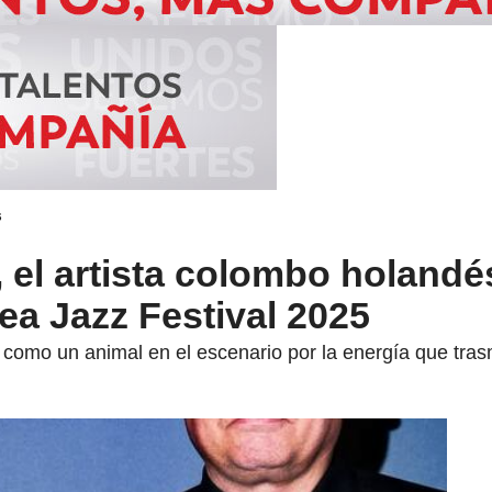
s
, el artista colombo holand
Sea Jazz Festival 2025
 como un animal en el escenario por la energía que trasm