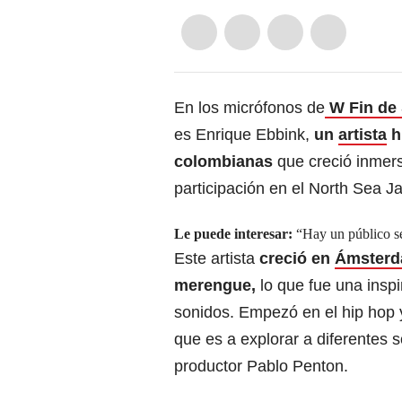
En los micrófonos de
W Fin de
es Enrique Ebbink,
un
artista
h
colombianas
que creció inmers
participación en el North Sea J
Le puede interesar:
“Hay un público s
Este artista
creció en
Ámster
merengue,
lo que fue una insp
sonidos. Empezó en el hip hop 
que es a explorar a diferentes 
productor Pablo Penton.