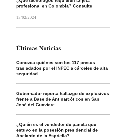
¿Qué tecnólogos requieren tarjeta
profesional en Colombia? Consulte
13/02/2024
Últimas Noticias
Conozca quiénes son los 117 presos
trasladados por el INPEC a cárceles de alta
seguridad
Gobernador reporta hallazgo de explosivos
frente a Base de Antinarcóticos en San
José del Guaviare
¿Quién es el vendedor de panela que
estuvo en la posesión presidencial de
Abelardo de la Espriella?