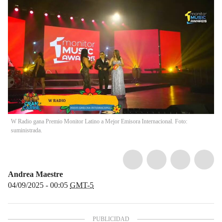
W Radio gana Premio Monitor Latino a Mejor Emisora Internacional. Foto:
suministrada.
Andrea Maestre
04/09/2025 - 00:05
GMT-5