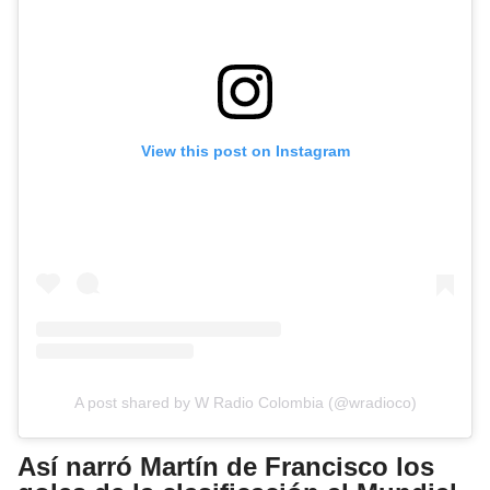
View this post on Instagram
A post shared by W Radio Colombia (@wradioco)
Así narró Martín de Francisco los