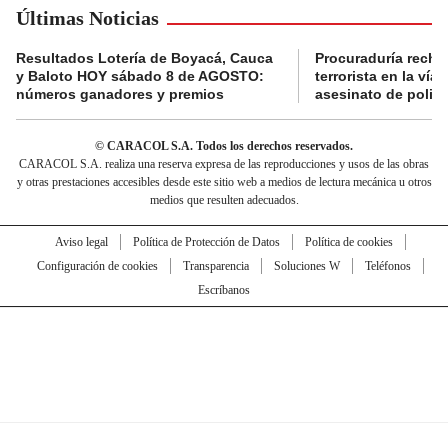
Últimas Noticias
Resultados Lotería de Boyacá, Cauca
Procuraduría recha
y Baloto HOY sábado 8 de AGOSTO:
terrorista en la ví
números ganadores y premios
asesinato de policí
© CARACOL S.A. Todos los derechos reservados.
CARACOL S.A. realiza una reserva expresa de las reproducciones y usos de las obras
y otras prestaciones accesibles desde este sitio web a medios de lectura mecánica u otros
medios que resulten adecuados.
Aviso legal
Política de Protección de Datos
Política de cookies
Configuración de cookies
Transparencia
Soluciones W
Teléfonos
Escríbanos