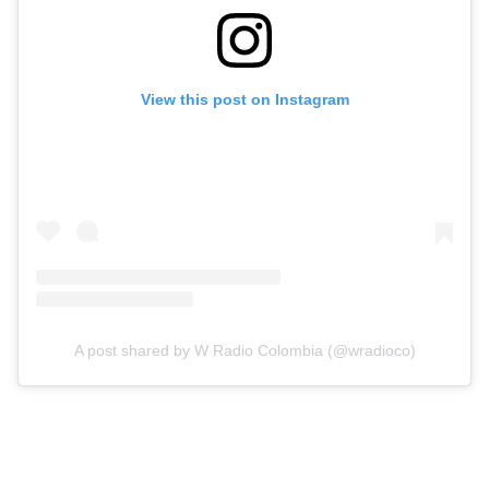
View this post on Instagram
A post shared by W Radio Colombia (@wradioco)