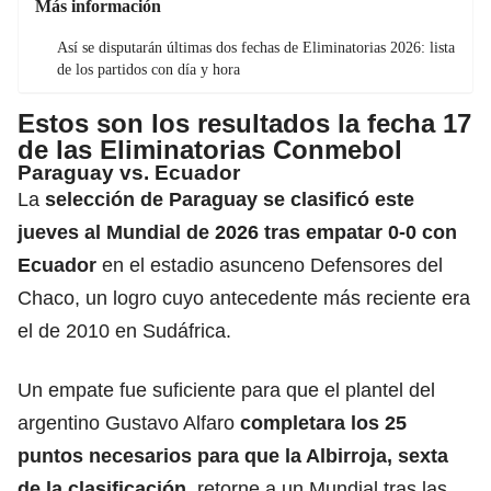
Más información
Así se disputarán últimas dos fechas de Eliminatorias 2026: lista
de los partidos con día y hora
Estos son los resultados la fecha 17
de las Eliminatorias Conmebol
Paraguay vs. Ecuador
La
selección de Paraguay se clasificó este
jueves al Mundial de 2026 tras empatar 0-0 con
Ecuador
en el estadio asunceno Defensores del
Chaco, un logro cuyo antecedente más reciente era
el de 2010 en Sudáfrica.
Un empate fue suficiente para que el plantel del
argentino Gustavo Alfaro
completara los 25
puntos necesarios para que la Albirroja, sexta
de la clasificación
, retorne a un Mundial tras las