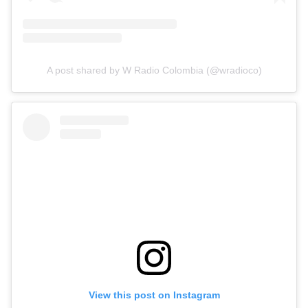
A post shared by W Radio Colombia (@wradioco)
View this post on Instagram