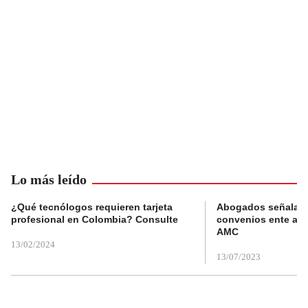
Lo más leído
¿Qué tecnólogos requieren tarjeta
Abogados señalan 
profesional en Colombia? Consulte
convenios ente alc
AMC
13/02/2024
13/07/2023