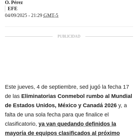
O. Pérez
EFE
04/09/2025 - 21:29
GMT-5
Este jueves, 4 de septiembre, sed jugó la fecha 17
de las
Eliminatorias Conmebol rumbo al Mundial
de Estados Unidos, México y Canadá 2026
y, a
falta de una sola fecha para que finalice el
clasificatorio,
ya van quedando definidos la
mayoría de equipos clasificados al próximo