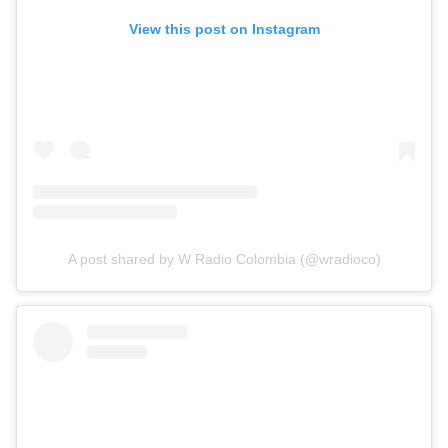
View this post on Instagram
A post shared by W Radio Colombia (@wradioco)