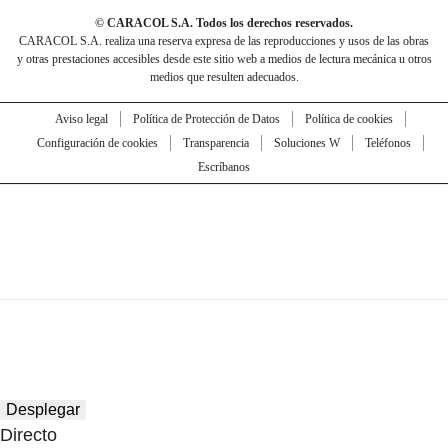
© CARACOL S.A. Todos los derechos reservados.
CARACOL S.A. realiza una reserva expresa de las reproducciones y usos de las obras
y otras prestaciones accesibles desde este sitio web a medios de lectura mecánica u otros
medios que resulten adecuados.
Aviso legal
Política de Protección de Datos
Política de cookies
Configuración de cookies
Transparencia
Soluciones W
Teléfonos
Escríbanos
Desplegar
Directo