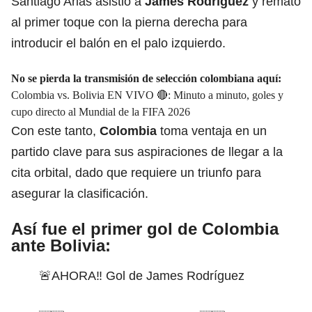
Santiago Arias asistió a
James Rodríguez
y remató
al primer toque con la pierna derecha para
introducir el balón en el palo izquierdo.
No se pierda la transmisión de selección colombiana aquí:
Colombia vs. Bolivia EN VIVO 🔴: Minuto a minuto, goles y
cupo directo al Mundial de la FIFA 2026
Con este tanto,
Colombia
toma ventaja en un
partido clave para sus aspiraciones de llegar a la
cita orbital, dado que requiere un triunfo para
asegurar la clasificación.
Así fue el primer gol de Colombia
ante Bolivia:
🚨AHORA‼️ Gol de James Rodríguez