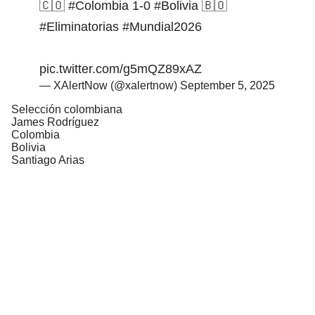
🇨🇴
#Colombia
1-0
#Bolivia
🇧🇴
#Eliminatorias
#Mundial2026
pic.twitter.com/g5mQZ89xAZ
— XAlertNow (@xalertnow)
September 5, 2025
Selección colombiana
James Rodríguez
Colombia
Bolivia
Santiago Arias