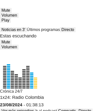
Mute
Volumen
Play
Noticias en 3′
Últimos programas
Directo
Estas escuchando
Mute
Volumen
Crónica 24/7
1x24: Radio Colombia
23/08/2024
- 01:38:13
Ver más episodios
Ir al podcast
Compartir
Directo