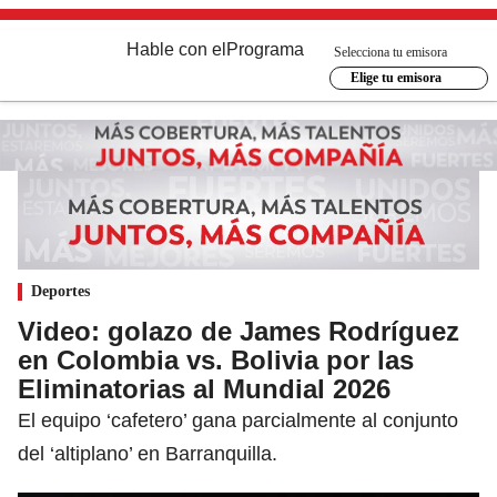
Hable con el
Programa
Selecciona tu emisora
Elige tu emisora
Deportes
Video: golazo de James Rodríguez
en Colombia vs. Bolivia por las
Eliminatorias al Mundial 2026
El equipo ‘cafetero’ gana parcialmente al conjunto
del ‘altiplano’ en Barranquilla.