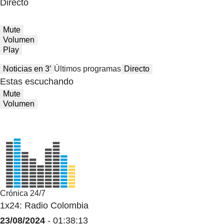
Directo
Mute
Volumen
Play
Noticias en 3′
Últimos programas
Directo
Estas escuchando
Mute
Volumen
Crónica 24/7
1x24: Radio Colombia
23/08/2024
- 01:38:13