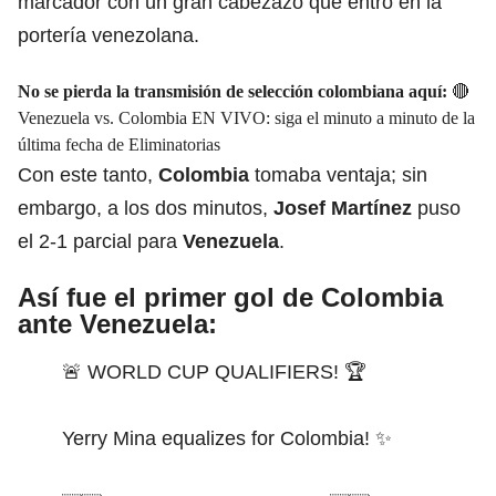
marcador con un gran cabezazo que entro en la
portería venezolana.
No se pierda la transmisión de selección colombiana aquí:
🔴
Venezuela vs. Colombia EN VIVO: siga el minuto a minuto de la
última fecha de Eliminatorias
Con este tanto,
Colombia
tomaba ventaja; sin
embargo, a los dos minutos,
Josef Martínez
puso
el 2-1 parcial para
Venezuela
.
Así fue el primer gol de Colombia
ante Venezuela:
🚨 WORLD CUP QUALIFIERS! 🏆
Yerry Mina equalizes for Colombia! ✨