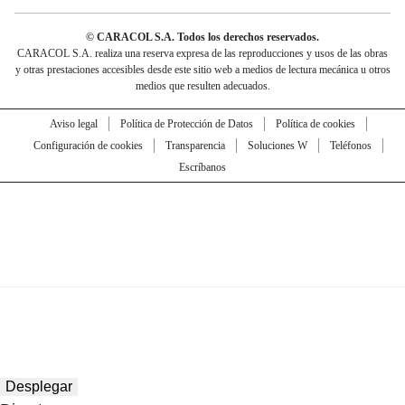
© CARACOL S.A. Todos los derechos reservados.
CARACOL S.A. realiza una reserva expresa de las reproducciones y usos de las obras
y otras prestaciones accesibles desde este sitio web a medios de lectura mecánica u otros
medios que resulten adecuados.
Aviso legal
Política de Protección de Datos
Política de cookies
Configuración de cookies
Transparencia
Soluciones W
Teléfonos
Escríbanos
Desplegar