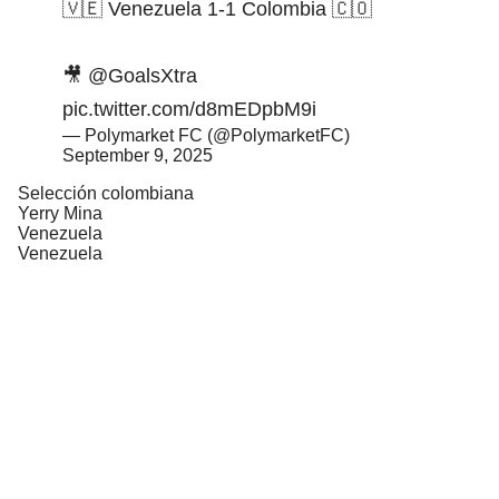
🇻🇪 Venezuela 1-1 Colombia 🇨🇴
🎥
@GoalsXtra
pic.twitter.com/d8mEDpbM9i
— Polymarket FC (@PolymarketFC)
September 9, 2025
Selección colombiana
Yerry Mina
Venezuela
Venezuela