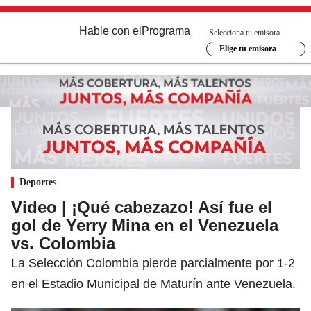
Hable con el
Programa
Selecciona tu emisora
Elige tu emisora
Deportes
Video | ¡Qué cabezazo! Así fue el
gol de Yerry Mina en el Venezuela
vs. Colombia
La Selección Colombia pierde parcialmente por 1-2
en el Estadio Municipal de Maturín ante Venezuela.