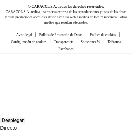
© CARACOL S.A. Todos los derechos reservados.
CARACOL S.A. realiza una reserva expresa de las reproducciones y usos de las obras
y otras prestaciones accesibles desde este sitio web a medios de lectura mecánica u otros
medios que resulten adecuados.
Aviso legal
Política de Protección de Datos
Política de cookies
Configuración de cookies
Transparencia
Soluciones W
Teléfonos
Escríbanos
Desplegar
Directo