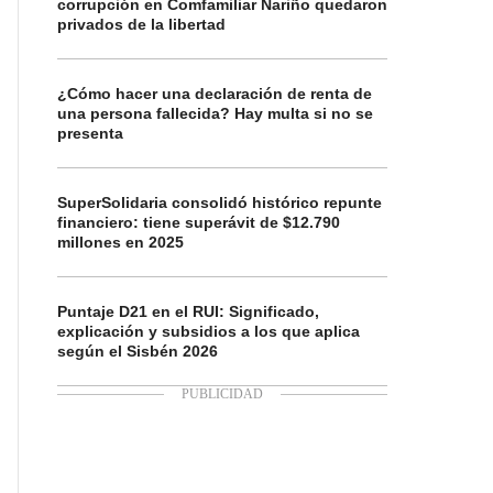
corrupción en Comfamiliar Nariño quedaron
privados de la libertad
¿Cómo hacer una declaración de renta de
una persona fallecida? Hay multa si no se
presenta
SuperSolidaria consolidó histórico repunte
financiero: tiene superávit de $12.790
millones en 2025
Puntaje D21 en el RUI: Significado,
explicación y subsidios a los que aplica
según el Sisbén 2026