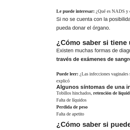
Le puede interesar:
¿Qué es NADS y cuá
Si no se cuenta con la posibili
pueda donar el órgano.
¿Cómo saber si tiene
Existen muchas formas de diagn
través de exámenes de sangr
Puede leer:
¿Las infecciones vaginales
explicó
Algunos síntomas de una in
Tobillos hinchados,
retención de líquid
Falta de líquidos
Perdida de peso
Falta de apetito
¿Cómo saber si puede