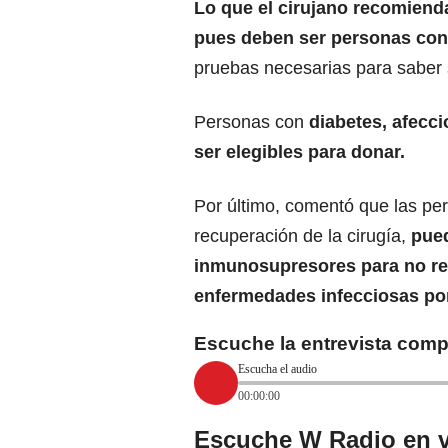
Lo que
el cirujano recomiend
pues deben ser personas con
pruebas necesarias para saber s
Personas con
diabetes, afecc
ser elegibles para donar.
Por último, comentó que las per
recuperación de la cirugía,
pued
inmunosupresores para no rec
enfermedades infecciosas por 
Escuche la entrevista comp
Escucha el audio
00:00:00
Escuche W Radio en v