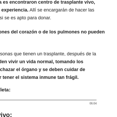
a
es encontraron centro de trasplante vivo,
 experiencia.
Allí se encargarán de hacer las
i se es apto para donar.
iones del corazón o de los pulmones
no pueden
sonas que tienen un trasplante, después de la
en vivir un vida normal, tomando los
hazar el órgano y se deben cuidar de
tener el sistema inmune tan frágil.
leta:
06:04
ivo: