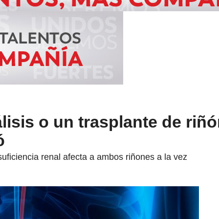
lisis o un trasplante de riñ
ó
nsuficiencia renal afecta a ambos riñones a la vez