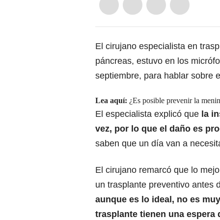
El cirujano especialista en tras
páncreas, estuvo en los micróf
septiembre, para hablar sobre 
Lea aquí:
¿Es posible prevenir la meni
El especialista explicó que
la in
vez, por lo que el
daño es prog
saben que un día van a necesita
El cirujano remarcó que lo mejor 
un trasplante preventivo antes 
aunque es lo ideal, no es muy
trasplante tienen una espera 