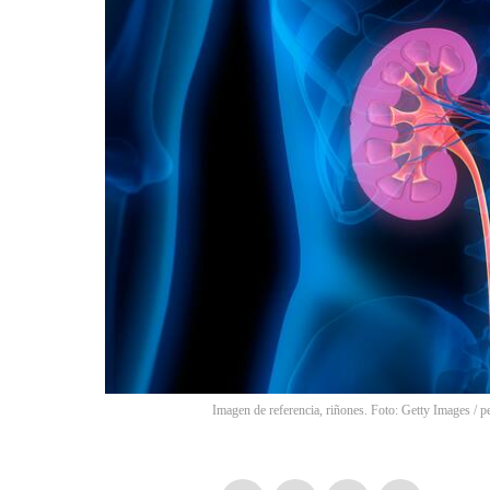
Imagen de referencia, riñones. Foto: Getty Images
/
p