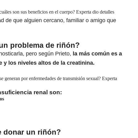
les son sus beneficios en el cuerpo? Experta dio detalles
dad de que alguien cercano, familiar o amigo que
 un problema de riñón?
osticarla, pero según Prieto,
la más común es a
e y los
niveles altos de la creatinina.
 se generan por enfermedades de transmisión sexual? Experta
suficiencia renal son:
os
 donar un riñón?