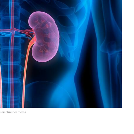
eterschreiber.media