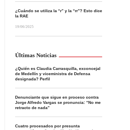
¿Cuándo se utiliza la “r” y la “rr”? Esto dice
la RAE
19/06/2025
Últimas Noticias
¿Quién es Claudia Carrasquilla, exconcejal
de Medellín y viceministra de Defensa
designada? Perfil
Denunciante que sigue en proceso contra
Jorge Alfredo Vargas se pronuncia: “No me
retracto de nada”
Cuatro procesados por presunta