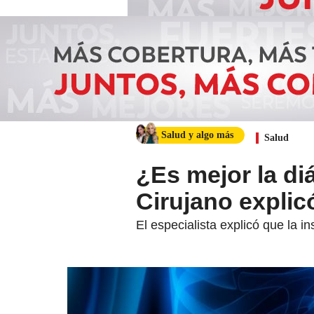
Salud y algo más
Salud
¿Es mejor la diá
Cirujano explic
El especialista explicó que la i