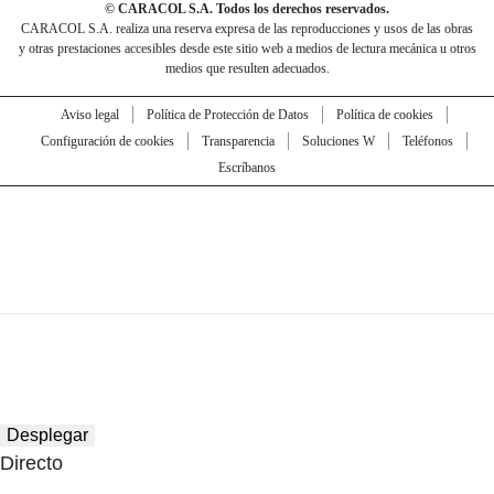
© CARACOL S.A. Todos los derechos reservados.
CARACOL S.A. realiza una reserva expresa de las reproducciones y usos de las obras
y otras prestaciones accesibles desde este sitio web a medios de lectura mecánica u otros
medios que resulten adecuados.
Aviso legal
Política de Protección de Datos
Política de cookies
Configuración de cookies
Transparencia
Soluciones W
Teléfonos
Escríbanos
Desplegar
Directo