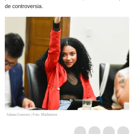
de controversia.
Juliana Guerrero | Foto: MinInterior