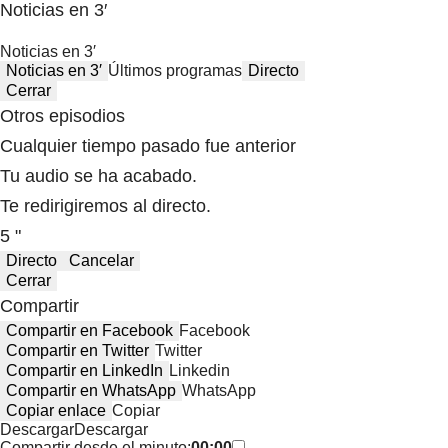
Noticias en 3′
Noticias en 3′
Noticias en 3′
Últimos programas
Directo
Cerrar
Otros episodios
Cualquier tiempo pasado fue anterior
Tu audio se ha acabado.
Te redirigiremos al directo.
5 "
Directo
Cancelar
Cerrar
Compartir
Compartir en Facebook
Facebook
Compartir en Twitter
Twitter
Compartir en LinkedIn
Linkedin
Compartir en WhatsApp
WhatsApp
Copiar enlace
Copiar
Descargar
Descargar
Compartir desde el minuto:
00:00