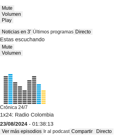
Mute
Volumen
Play
Noticias en 3′
Últimos programas
Directo
Estas escuchando
Mute
Volumen
Crónica 24/7
1x24: Radio Colombia
23/08/2024
- 01:38:13
Ver más episodios
Ir al podcast
Compartir
Directo