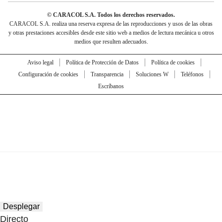
© CARACOL S.A. Todos los derechos reservados.
CARACOL S.A. realiza una reserva expresa de las reproducciones y usos de las obras
y otras prestaciones accesibles desde este sitio web a medios de lectura mecánica u otros
medios que resulten adecuados.
Aviso legal
Política de Protección de Datos
Política de cookies
Configuración de cookies
Transparencia
Soluciones W
Teléfonos
Escríbanos
Desplegar
Directo