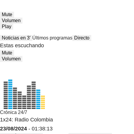
Mute
Volumen
Play
Noticias en 3′
Últimos programas
Directo
Estas escuchando
Mute
Volumen
Crónica 24/7
1x24: Radio Colombia
23/08/2024
- 01:38:13