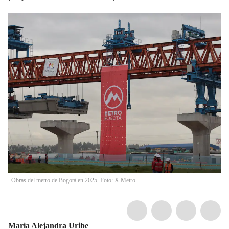
Obras del metro de Bogotá en 2025. Foto: X Metro
Maria Alejandra Uribe