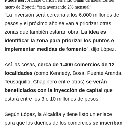
Puede leer:
Alcalde Carlos Fernando Galán da adelantos del
metro de Bogotá: “está avanzando 2% mensual”
“La inversión será cercana a los 6.000 millones de
pesos y el próximo año se van a priorizar otras
zonas que también estarán obra.
La idea es
identificar la zona para priorizar los puntos e
implementar medidas de fomento
”, dijo López.
Así las cosas,
cerca de 1.400
comercios
de 12
localidades
(como Kennedy, Bosa, Puente Aranda,
Teusaquillo, Chapinero entre otras)
se verán
beneficiados con la inyección de capital
que
estará entre los 3 o 10 millones de pesos.
Según López, la Alcaldía y tiene listo un enlace
para que los dueños de los comercios
se inscriban