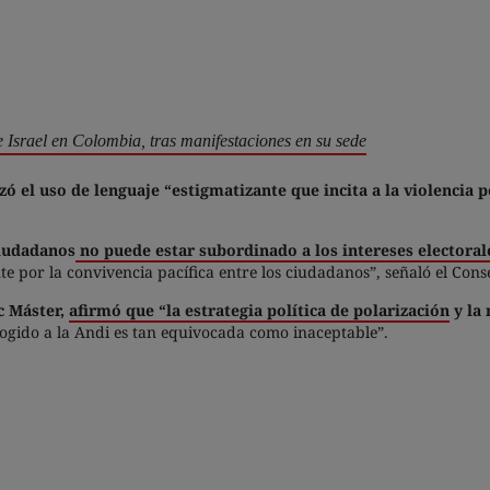
e Israel en Colombia, tras manifestaciones en su sede
ó el uso de lenguaje “estigmatizante que incita a la violencia 
ciudadanos
no puede estar subordinado a los intereses electorale
 por la convivencia pacífica entre los ciudadanos”, señaló el Con
c Máster,
afirmó que “la estrategia política de polarización
y la 
cogido a la Andi es tan equivocada como inaceptable”.