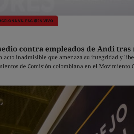
ARCELONA VS. PSG 🔴EN VIVO
sedio contra empleados de Andi tras
n acto inadmisible que amenaza su integridad y libe
mientos de Comisión colombiana en el Movimiento Gl