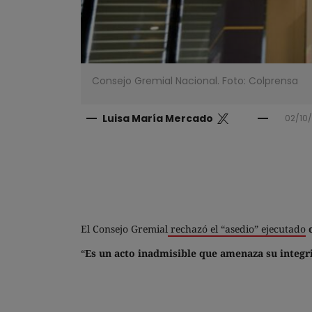
Consejo Gremial Nacional. Foto: Colprensa
Luisa María Mercado
02/10
El Consejo Gremial
rechazó el “asedio” ejecutado
“
Es un acto inadmisible que amenaza su integri