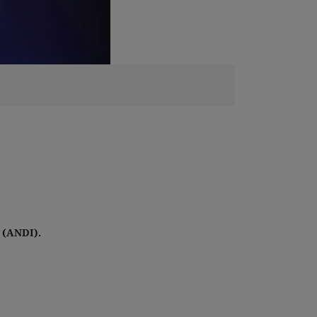
 (ANDI).