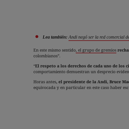
Lea también:
Andi negó ser la red comercial d
En este mismo sentido
, el grupo de gremios
rechaz
colombianos”.
“
El respeto a los derechos de cada uno de los 
comportamiento demuestran un desprecio evidente
Horas antes
, el presidente de la Andi, Bruce Ma
equivocada y en particular en este caso haber es