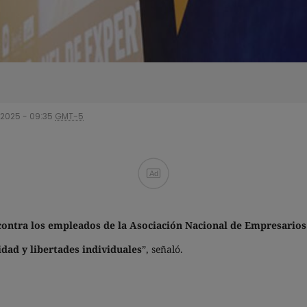
/2025 - 09:35
GMT-5
Ad
contra los empleados de la Asociación Nacional de Empresarios
dad y libertades individuales
”, señaló.