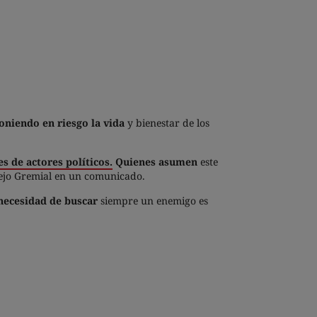
poniendo en riesgo la vida
y bienestar de los
s de actores políticos.
Quienes asumen
este
sejo Gremial en un comunicado.
necesidad de buscar
siempre un enemigo es