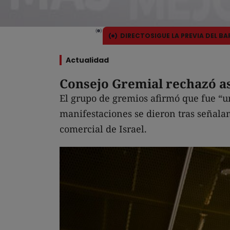
DIRECTO
SIGUE LA PREVIA DEL B
Actualidad
Consejo Gremial rechazó a
El grupo de gremios afirmó que fue “u
manifestaciones se dieron tras señala
comercial de Israel.