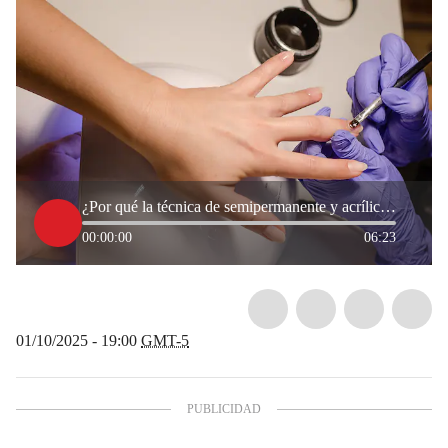
¿Por qué la técnica de semipermanente y acrílico debilita la uña? Dermatóloga explicó
00:00:00
06:23
01/10/2025 - 19:00
GMT-5