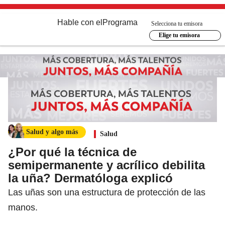
Hable con el
Programa
Selecciona tu emisora
Elige tu emisora
Salud y algo más
Salud
¿Por qué la técnica de
semipermanente y acrílico debilita
la uña? Dermatóloga explicó
Las uñas son una estructura de protección de las
manos.