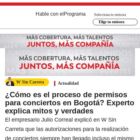
Hable con el
Programa
Selecciona tu emisora
Elige tu emisora
W Sin Carreta
Actualidad
¿Cómo es el proceso de permisos
para conciertos en Bogotá? Experto
explica mitos y verdades
El empresario Julio Correal explicó en W Sin
Carreta que las autorizaciones para la realización
de conciertos siempre han llegado incluso el mismo