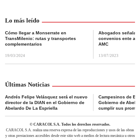
Lo más leído
Cómo llegar a Monserrate en
Abogados señalan 
TransMilenio: rutas y transportes
convenios ente alc
complementarios
AMC
19/03/2024
13/07/2023
Últimas Noticias
Andrés Felipe Velásquez será el nuevo
Campesinos de Boy
director de la DIAN en el Gobierno de
Gobierno de Abelard
Abelardo De La Espriella
cumplir sus prome
© CARACOL S.A. Todos los derechos reservados.
CARACOL S.A. realiza una reserva expresa de las reproducciones y usos de las obras
y otras prestaciones accesibles desde este sitio web a medios de lectura mecánica u otros