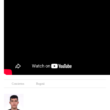
Conciertos
Bogotá