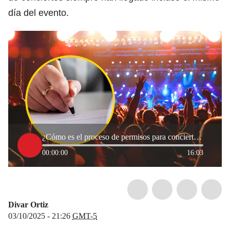
día del evento.
¿Cómo es el proceso de permisos para conciertos en Bogotá? Experto explica mitos y verdades
00:00:00
16:03
Divar Ortiz
03/10/2025 - 21:26
GMT-5