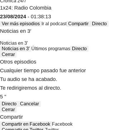
Crónica 24/7
1x24: Radio Colombia
23/08/2024
- 01:38:13
Ver más episodios
Ir al podcast
Compartir
Directo
Noticias en 3′
Noticias en 3′
Noticias en 3′
Últimos programas
Directo
Cerrar
Otros episodios
Cualquier tiempo pasado fue anterior
Tu audio se ha acabado.
Te redirigiremos al directo.
5 "
Directo
Cancelar
Cerrar
Compartir
Compartir en Facebook
Facebook
Compartir en Twitter
Twitter