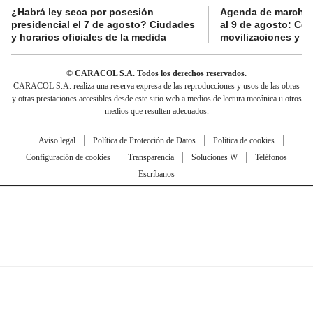
¿Habrá ley seca por posesión
Agenda de marchas
presidencial el 7 de agosto? Ciudades
al 9 de agosto: Co
y horarios oficiales de la medida
movilizaciones y a
© CARACOL S.A. Todos los derechos reservados.
CARACOL S.A. realiza una reserva expresa de las reproducciones y usos de las obras
y otras prestaciones accesibles desde este sitio web a medios de lectura mecánica u otros
medios que resulten adecuados.
Aviso legal
Política de Protección de Datos
Política de cookies
Configuración de cookies
Transparencia
Soluciones W
Teléfonos
Escríbanos