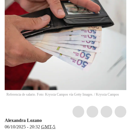
Referencia de salario. Foto: Kryssia Campos vía Getty Images.
/
Kryssia Campos
Alexandra Lozano
06/10/2025 - 20:32
GMT-5