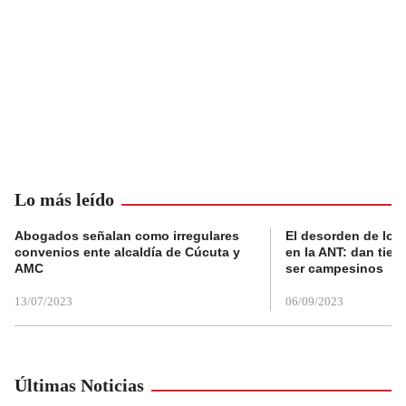
Lo más leído
Abogados señalan como irregulares
El desorden de los
convenios ente alcaldía de Cúcuta y
en la ANT: dan tier
AMC
ser campesinos
13/07/2023
06/09/2023
Últimas Noticias