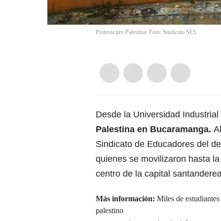
Protesta pro Palestina. Foto: Sindicato SES.
Desde la Universidad Industrial
Palestina
en Bucaramanga.
A
Sindicato de Educadores del de
quienes se movilizaron hasta la
centro de la capital santandere
Más información:
Miles de estudiantes
palestino