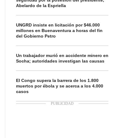
seguridad por la posesión del presidente,
Abelardo de la Espriella
UNGRD insiste en licitación por $46.000
millones en Buenaventura a horas del fin
del Gobierno Petro
Un trabajador murió en accidente minero en
Socha; autoridades investigan las causas
El Congo supera la barrera de los 1.800
muertos por ébola y se acerca a los 4.000
casos