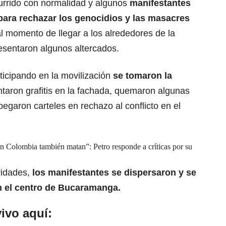
urrido con normalidad y algunos
manifestantes
para rechazar los
genocidios y las masacres
al momento de llegar a los alrededores de la
sentaron algunos altercados.
icipando en la movilización
se tomaron la
ntaron grafitis en la fachada, quemaron algunas
garon carteles en rechazo al conflicto en el
 Colombia también matan”: Petro responde a críticas por su
ridades,
los manifestantes se dispersaron y se
en el centro de Bucaramanga.
ivo aquí: