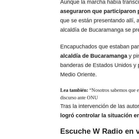
Aunque la marcha había transc
aseguraron que participaron 
que se están presentando allí, 
alcaldía de Bucaramanga se pre
Encapuchados que estaban part
alcaldía de
Bucaramanga
y pi
banderas de Estados Unidos y pe
Medio Oriente.
Lea también:
“Nosotros sabemos que en
discurso ante ONU
Tras la intervención de las auto
logró controlar la situación 
Escuche W Radio en v