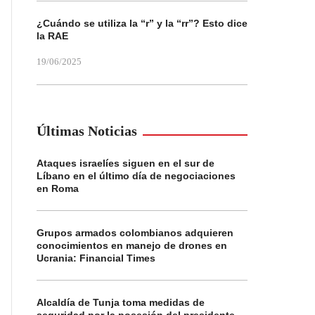
¿Cuándo se utiliza la “r” y la “rr”? Esto dice
la RAE
19/06/2025
Últimas Noticias
Ataques israelíes siguen en el sur de
Líbano en el último día de negociaciones
en Roma
Grupos armados colombianos adquieren
conocimientos en manejo de drones en
Ucrania: Financial Times
Alcaldía de Tunja toma medidas de