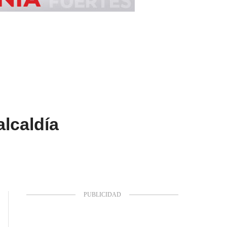
lcaldía