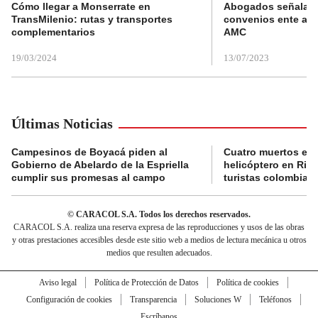
Cómo llegar a Monserrate en
Abogados señalan 
TransMilenio: rutas y transportes
convenios ente alc
complementarios
AMC
19/03/2024
13/07/2023
Últimas Noticias
Campesinos de Boyacá piden al
Cuatro muertos en 
Gobierno de Abelardo de la Espriella
helicóptero en Rio,
cumplir sus promesas al campo
turistas colombian
© CARACOL S.A. Todos los derechos reservados.
CARACOL S.A. realiza una reserva expresa de las reproducciones y usos de las obras
y otras prestaciones accesibles desde este sitio web a medios de lectura mecánica u otros
medios que resulten adecuados.
Aviso legal
Política de Protección de Datos
Política de cookies
Configuración de cookies
Transparencia
Soluciones W
Teléfonos
Escríbanos