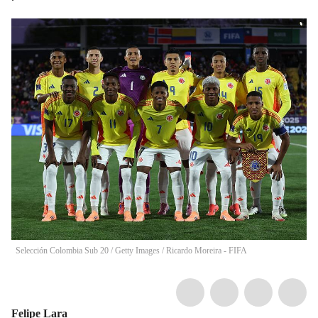
Selección Colombia Sub 20 / Getty Images
/
Ricardo Moreira - FIFA
Felipe Lara