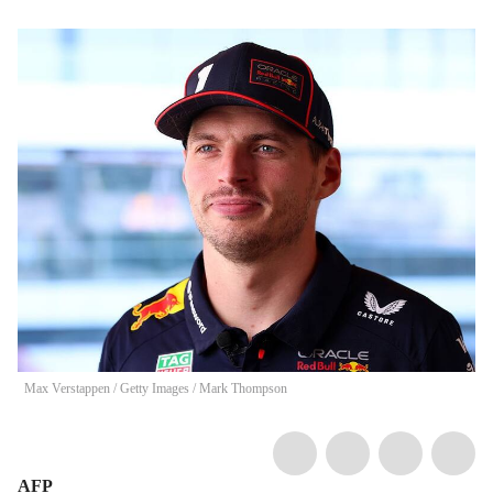
Max Verstappen / Getty Images
/
Mark Thompson
AFP