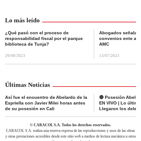
Lo más leído
¿Qué pasó con el proceso de
Abogados señalan 
responsabilidad fiscal por el parque
convenios ente alc
biblioteca de Tunja?
AMC
29/08/2023
13/07/2023
Últimas Noticias
Así fue el encuentro de Abelardo de la
🔴 Posesión Abelard
Espriella con Javier Milei horas antes
EN VIVO | Lo últim
de su posesión en Cali
Llegaron los deleg
© CARACOL S.A. Todos los derechos reservados.
CARACOL S.A. realiza una reserva expresa de las reproducciones y usos de las obras
y otras prestaciones accesibles desde este sitio web a medios de lectura mecánica u otros