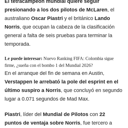
El tetracampeón mundial
quiere seguir
presionando a los dos pilotos de McLaren
, el
australiano
Oscar Piastri
y el británico
Lando
Norris
, que ocupan la cabeza de la clasificación
general a falta de seis pruebas para terminar la
temporada.
Le puede interesar:
Nuevo Ranking FIFA: Colombia sigue
firme, ¿sueña con el bombo 1 del Mundial 2026?
En el arranque del fin de semana en Austin,
Verstappen le arrebató la pole del esprint en el
último suspiro a Norris
, que concluyó en segundo
lugar a 0.071 segundos de Mad Max.
Piastri
, líder del
Mundial de Pilotos
con
22
puntos de ventaja sobre Norris
, fue tercero a