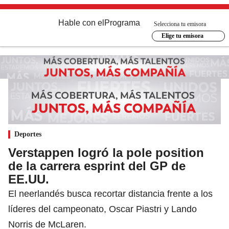
Hable con el
Programa
Selecciona tu emisora
Elige tu emisora
Deportes
Verstappen logró la pole position
de la carrera esprint del GP de
EE.UU.
El neerlandés busca recortar distancia frente a los
líderes del campeonato, Oscar Piastri y Lando
Norris de McLaren.