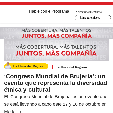
Hable con el
Programa
Selecciona tu emisora
Elige tu emisora
La Hora del Regreso
La Hora del Regreso
‘Congreso Mundial de Brujería’: un
evento que representa la diversidad
étnica y cultural
El ‘Congreso Mundial de Brujería’ es un evento que
se está llevando a cabo este 17 y 18 de octubre en
Medellín.