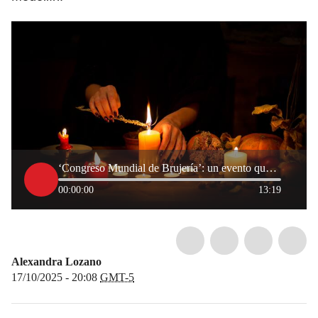
‘Congreso Mundial de Brujería’: un evento que representa la diversidad étnica y cultural
00:00:00
13:19
Alexandra Lozano
17/10/2025 - 20:08
GMT-5