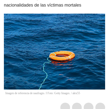
nacionalidades de las víctimas mortales
Imagen de referencia de naufragio. I Foto: Getty Images.
/
alex55