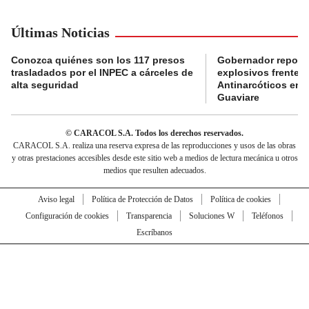
Últimas Noticias
Conozca quiénes son los 117 presos
Gobernador reporta
trasladados por el INPEC a cárceles de
explosivos frente 
alta seguridad
Antinarcóticos en 
Guaviare
© CARACOL S.A. Todos los derechos reservados.
CARACOL S.A. realiza una reserva expresa de las reproducciones y usos de las obras
y otras prestaciones accesibles desde este sitio web a medios de lectura mecánica u otros
medios que resulten adecuados.
Aviso legal
Política de Protección de Datos
Política de cookies
Configuración de cookies
Transparencia
Soluciones W
Teléfonos
Escríbanos