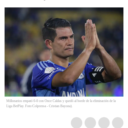
Millonarios empató 0-0 con Once Caldas y quedó al borde de la eliminación de la
Liga BetPlay. Foto:Colprensa - Cristian Bayona).