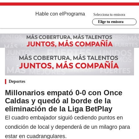
Hable con el
Programa
Selecciona tu emisora
Elige tu emisora
Deportes
Millonarios empató 0-0 con Once
Caldas y quedó al borde de la
eliminación de la Liga BetPlay
El cuadro embajador siguió cediendo puntos en
condición de local y dependerá de un milagro para
estar en cuadrangulares.