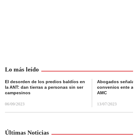
Lo más leído
El desorden de los predios baldíos en
Abogados señalan 
la ANT: dan tierras a personas sin ser
convenios ente alc
campesinos
AMC
06/09/2023
13/07/2023
Últimas Noticias