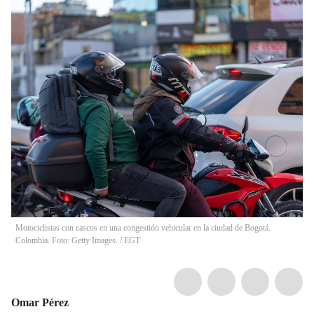
Motociclistas con cascos en una congestión vehicular en la ciudad de Bogotá.
Colombia. Foto: Getty Images.
/
EGT
Omar Pérez