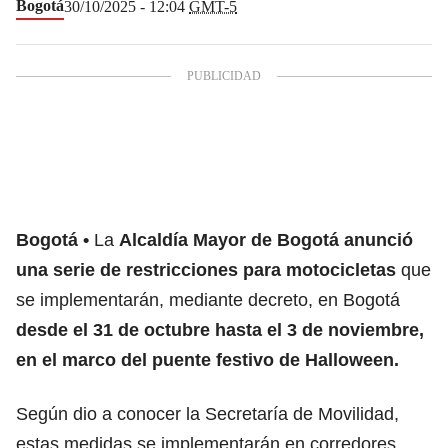
Bogotá
30/10/2025 - 12:04
GMT-5
Bogotá
La
Alcaldía Mayor de Bogotá anunció
una serie de
restricciones para motocicletas
que
se implementarán, mediante decreto, en Bogotá
desde el 31 de octubre hasta el 3 de noviembre,
en el marco del puente festivo de Halloween.
Según dio a conocer la Secretaría de Movilidad,
estas medidas se implementarán en corredores