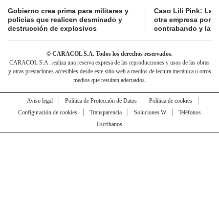
Gobierno crea prima para militares y
Caso Lili Pink: La F
policías que realicen desminado y
otra empresa por p
destrucción de explosivos
contrabando y lava
© CARACOL S.A. Todos los derechos reservados.
CARACOL S.A. realiza una reserva expresa de las reproducciones y usos de las obras
y otras prestaciones accesibles desde este sitio web a medios de lectura mecánica u otros
medios que resulten adecuados.
Aviso legal
Política de Protección de Datos
Política de cookies
Configuración de cookies
Transparencia
Soluciones W
Teléfonos
Escríbanos