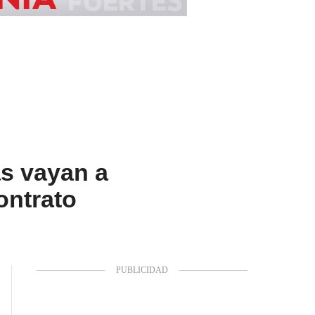
s vayan a
ontrato