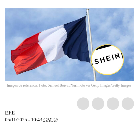
Imagen de referencia. Foto: Samuel Boivin/NurPhoto via Getty Images/Getty Images
EFE
05/11/2025 - 10:43
GMT-5