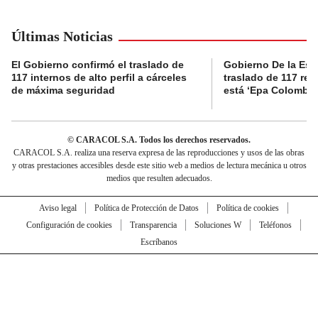
Últimas Noticias
El Gobierno confirmó el traslado de
Gobierno De la Espri
117 internos de alto perfil a cárceles
traslado de 117 rec
de máxima seguridad
está ‘Epa Colombia
© CARACOL S.A. Todos los derechos reservados.
CARACOL S.A. realiza una reserva expresa de las reproducciones y usos de las obras
y otras prestaciones accesibles desde este sitio web a medios de lectura mecánica u otros
medios que resulten adecuados.
Aviso legal
Política de Protección de Datos
Política de cookies
Configuración de cookies
Transparencia
Soluciones W
Teléfonos
Escríbanos