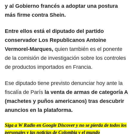
y al Gobierno
francés
a adoptar una postura
más firme contra Shein.
Entre ellos está el diputado del partido
conservador Los Republicanos Antoine
Vermorel-Marques,
quien también es el ponente
de la comisión de investigación sobre los controles
de productos importados en Francia.
Ese diputado tiene previsto denunciar hoy ante la
fiscalía de París
la venta de armas de categoría A
(machetes y puños americanos) tras descubrir
anuncios en la
plataforma.
Siga a W Radio en Google Discover y no se pierda de todos los
personajes y las noticias de Colombia y el mundo