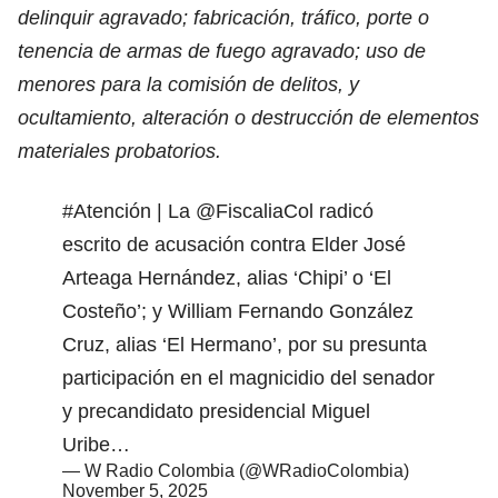
delinquir agravado; fabricación, tráfico, porte o
tenencia de armas de fuego agravado; uso de
menores para la comisión de delitos, y
ocultamiento, alteración o destrucción de elementos
materiales probatorios.
#Atención
| La
@FiscaliaCol
radicó
escrito de acusación contra Elder José
Arteaga Hernández, alias ‘Chipi’ o ‘El
Costeño’; y William Fernando González
Cruz, alias ‘El Hermano’, por su presunta
participación en el magnicidio del senador
y precandidato presidencial Miguel
Uribe…
— W Radio Colombia (@WRadioColombia)
November 5, 2025