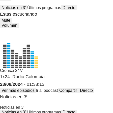
Noticias en 3′
Últimos programas
Directo
Estas escuchando
Mute
Volumen
Crónica 24/7
1x24: Radio Colombia
23/08/2024
- 01:38:13
Ver más episodios
Ir al podcast
Compartir
Directo
Noticias en 3′
Noticias en 3′
Noticias en 3′
Últimos programas
Directo