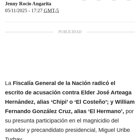
Jenny Rocio Angarita
05/11/2025 - 17:27
GMT-5
La
Fiscalía General de la Nación
radicó el
escrito de acusación contra Elder José Arteaga
Hernández, alias ‘Chipi’ o ‘El Costeño’; y William
Fernando González Cruz, alias ‘El Hermano’,
por
su presunta participación en el
magnicidio del
senador y precandidato presidencial, Miguel Uribe
Turbay.