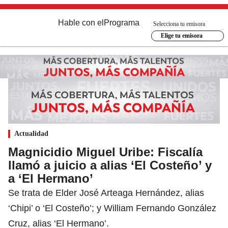
Hable con el
Programa
Selecciona tu emisora
Elige tu emisora
Actualidad
Magnicidio Miguel Uribe: Fiscalía
llamó a juicio a alias ‘El Costeño’ y
a ‘El Hermano’
Se trata de Elder José Arteaga Hernández, alias
‘Chipi’ o ‘El Costeño’; y William Fernando González
Cruz, alias ‘El Hermano’.