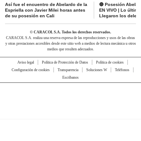
Así fue el encuentro de Abelardo de la
🔴 Posesión Abelard
Espriella con Javier Milei horas antes
EN VIVO | Lo últim
de su posesión en Cali
Llegaron los deleg
© CARACOL S.A. Todos los derechos reservados.
CARACOL S.A. realiza una reserva expresa de las reproducciones y usos de las obras
y otras prestaciones accesibles desde este sitio web a medios de lectura mecánica u otros
medios que resulten adecuados.
Aviso legal
Política de Protección de Datos
Política de cookies
Configuración de cookies
Transparencia
Soluciones W
Teléfonos
Escríbanos