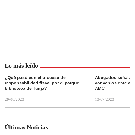
Lo más leído
¿Qué pasó con el proceso de
Abogados señalan 
responsabilidad fiscal por el parque
convenios ente alc
biblioteca de Tunja?
AMC
29/08/2023
13/07/2023
Últimas Noticias