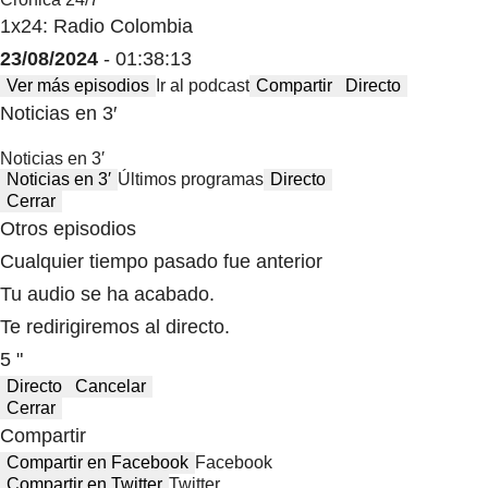
1x24: Radio Colombia
23/08/2024
- 01:38:13
Ver más episodios
Ir al podcast
Compartir
Directo
Noticias en 3′
Noticias en 3′
Noticias en 3′
Últimos programas
Directo
Cerrar
Otros episodios
Cualquier tiempo pasado fue anterior
Tu audio se ha acabado.
Te redirigiremos al directo.
5 "
Directo
Cancelar
Cerrar
Compartir
Compartir en Facebook
Facebook
Compartir en Twitter
Twitter