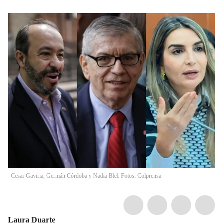
Cesar Gaviria, Germán Córdoba y Nadia Blel. Fotos: Colprensa
Laura Duarte