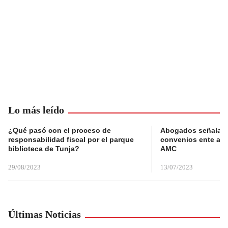
Lo más leído
¿Qué pasó con el proceso de
Abogados señalan 
responsabilidad fiscal por el parque
convenios ente alc
biblioteca de Tunja?
AMC
29/08/2023
13/07/2023
Últimas Noticias