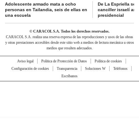
Adolescente armado mata a ocho
De La Espriella se 
personas en Tailandia, seis de ellas en
canciller israelí a
una escuela
presidencial
© CARACOL S.A. Todos los derechos reservados.
CARACOL S.A. realiza una reserva expresa de las reproducciones y usos de las obras
y otras prestaciones accesibles desde este sitio web a medios de lectura mecánica u otros
medios que resulten adecuados.
Aviso legal
Política de Protección de Datos
Política de cookies
Configuración de cookies
Transparencia
Soluciones W
Teléfonos
Escríbanos