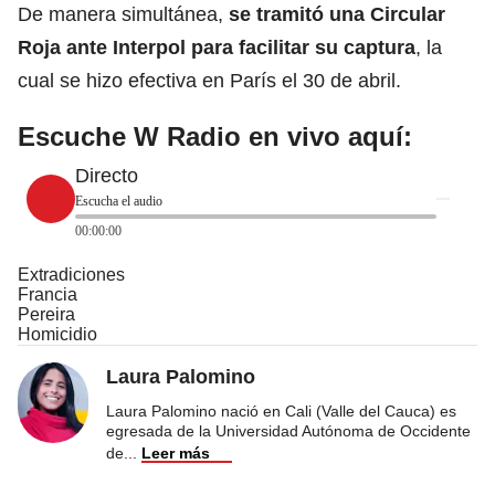
De manera simultánea,
se tramitó una Circular
Roja ante
Interpol
para facilitar su captura
, la
cual se hizo efectiva en París el 30 de abril.
Escuche W Radio en vivo aquí:
Directo
Escucha el audio
00:00:00
Extradiciones
Francia
Pereira
Homicidio
Laura Palomino
Laura Palomino nació en Cali (Valle del Cauca) es
egresada de la Universidad Autónoma de Occidente
de
...
Leer más