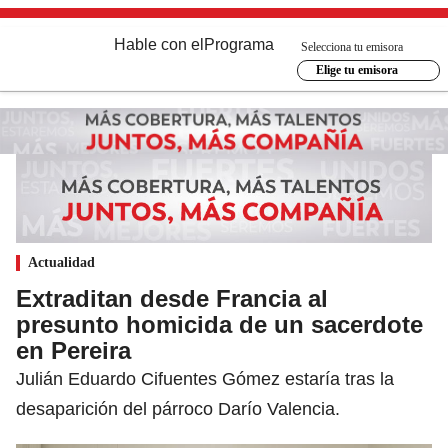
Hable con el
Programa
Selecciona tu emisora
Elige tu emisora
Actualidad
Extraditan desde Francia al
presunto homicida de un sacerdote
en Pereira
Julián Eduardo Cifuentes Gómez estaría tras la
desaparición del párroco Darío Valencia.