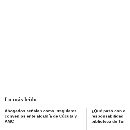
Lo más leído
Abogados señalan como irregulares
¿Qué pasó con el 
convenios ente alcaldía de Cúcuta y
responsabilidad fis
AMC
biblioteca de Tunja