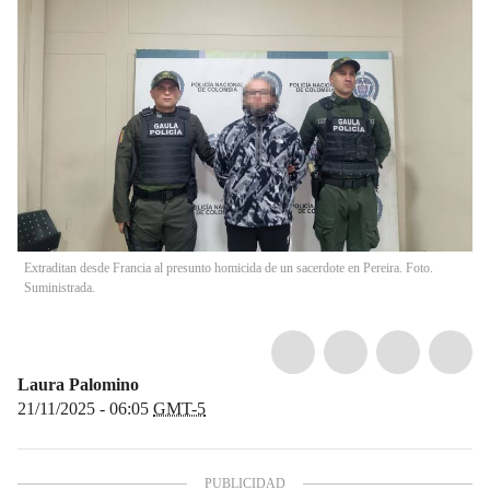
Extraditan desde Francia al presunto homicida de un sacerdote en Pereira. Foto.
Suministrada.
Laura Palomino
21/11/2025 - 06:05
GMT-5