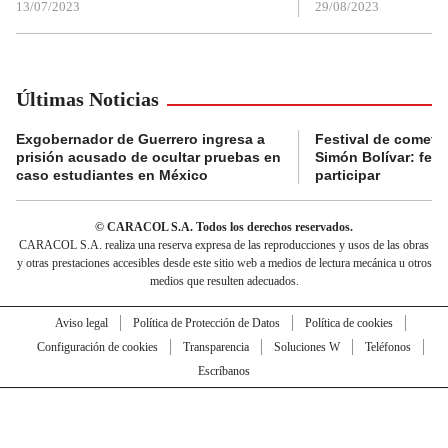
13/07/2023
29/08/2023
Últimas Noticias
Exgobernador de Guerrero ingresa a
Festival de cometa
prisión acusado de ocultar pruebas en
Simón Bolívar: fec
caso estudiantes en México
participar
© CARACOL S.A. Todos los derechos reservados.
CARACOL S.A. realiza una reserva expresa de las reproducciones y usos de las obras
y otras prestaciones accesibles desde este sitio web a medios de lectura mecánica u otros
medios que resulten adecuados.
Aviso legal
Política de Protección de Datos
Política de cookies
Configuración de cookies
Transparencia
Soluciones W
Teléfonos
Escríbanos