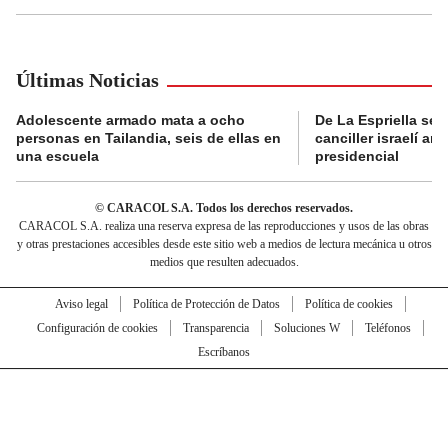
Últimas Noticias
Adolescente armado mata a ocho
De La Espriella se 
personas en Tailandia, seis de ellas en
canciller israelí a
una escuela
presidencial
© CARACOL S.A. Todos los derechos reservados.
CARACOL S.A. realiza una reserva expresa de las reproducciones y usos de las obras
y otras prestaciones accesibles desde este sitio web a medios de lectura mecánica u otros
medios que resulten adecuados.
Aviso legal
Política de Protección de Datos
Política de cookies
Configuración de cookies
Transparencia
Soluciones W
Teléfonos
Escríbanos