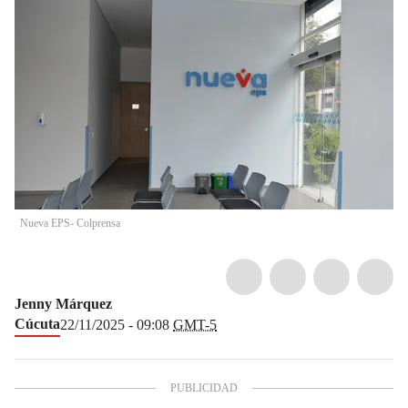
Nueva EPS- Colprensa
Jenny Márquez
Cúcuta
22/11/2025 - 09:08
GMT-5