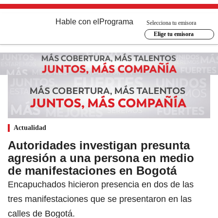
Hable con el
Programa
Selecciona tu emisora
Elige tu emisora
Actualidad
Autoridades investigan presunta
agresión a una persona en medio
de manifestaciones en Bogotá
Encapuchados hicieron presencia en dos de las
tres manifestaciones que se presentaron en las
calles de Bogotá.