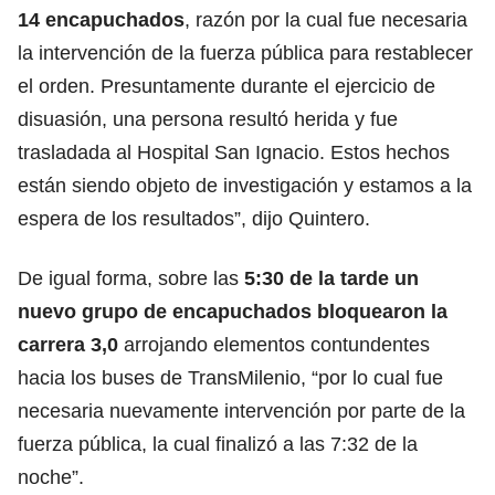
14 encapuchados
, razón por la cual fue necesaria
la intervención de la fuerza pública para restablecer
el orden. Presuntamente durante el ejercicio de
disuasión, una persona resultó herida y fue
trasladada al Hospital San Ignacio. Estos hechos
están siendo objeto de investigación y estamos a la
espera de los resultados”, dijo Quintero.
De igual forma, sobre las
5:30 de la tarde un
nuevo grupo de
encapuchados
bloquearon la
carrera 3,0
arrojando elementos contundentes
hacia los buses de
TransMilenio
, “por lo cual fue
necesaria nuevamente intervención por parte de la
fuerza pública, la cual finalizó a las 7:32 de la
noche”.