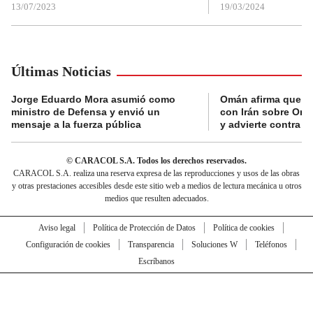
13/07/2023
19/03/2024
Últimas Noticias
Jorge Eduardo Mora asumió como
Omán afirma que n
ministro de Defensa y envió un
con Irán sobre Orm
mensaje a la fuerza pública
y advierte contra a
© CARACOL S.A. Todos los derechos reservados.
CARACOL S.A. realiza una reserva expresa de las reproducciones y usos de las obras
y otras prestaciones accesibles desde este sitio web a medios de lectura mecánica u otros
medios que resulten adecuados.
Aviso legal
Política de Protección de Datos
Política de cookies
Configuración de cookies
Transparencia
Soluciones W
Teléfonos
Escríbanos