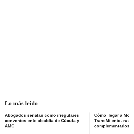
Lo más leído
Abogados señalan como irregulares
Cómo llegar a Mons
convenios ente alcaldía de Cúcuta y
TransMilenio: rutas
AMC
complementarios