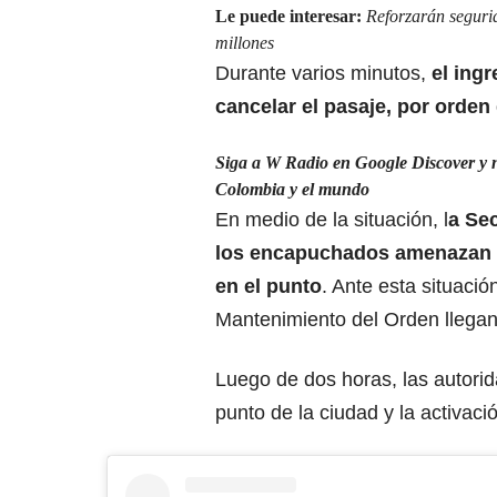
Le puede interesar:
Reforzarán seguri
millones
Durante varios minutos,
el ingr
cancelar el pasaje, por
orden
Siga a W Radio en Google Discover y no 
Colombia y el mundo
En medio de la situación, l
a Se
los encapuchados amenazan a 
en el punto
. Ante esta situaci
Mantenimiento del Orden llegan
Luego de dos horas, las autorid
punto de la ciudad y la activaci