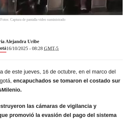
Fotos: Captura de pantalla video suministrado
ia Alejandra Uribe
otá
16/10/2025 - 08:28
GMT-5
 de este jueves, 16 de octubre, en el marco del
gotá,
encapuchados se tomaron el costado
sur
sMilenio.
struyeron las cámaras de vigilancia
y
que promovió la evasión del pago del sistema