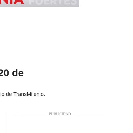
20 de
io de TransMilenio.