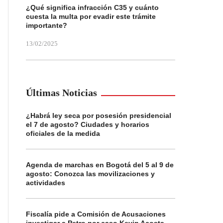
¿Qué significa infracción C35 y cuánto
cuesta la multa por evadir este trámite
importante?
13/02/2025
Últimas Noticias
¿Habrá ley seca por posesión presidencial
el 7 de agosto? Ciudades y horarios
oficiales de la medida
Agenda de marchas en Bogotá del 5 al 9 de
agosto: Conozca las movilizaciones y
actividades
Fiscalía pide a Comisión de Acusaciones