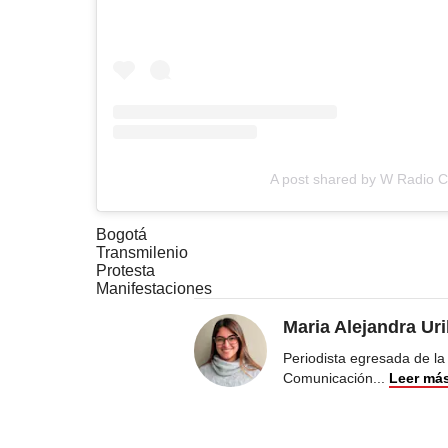
A post shared by W Radio 
Bogotá
Transmilenio
Protesta
Manifestaciones
Maria Alejandra Ur
Periodista egresada de la
Comunicación
...
Leer má