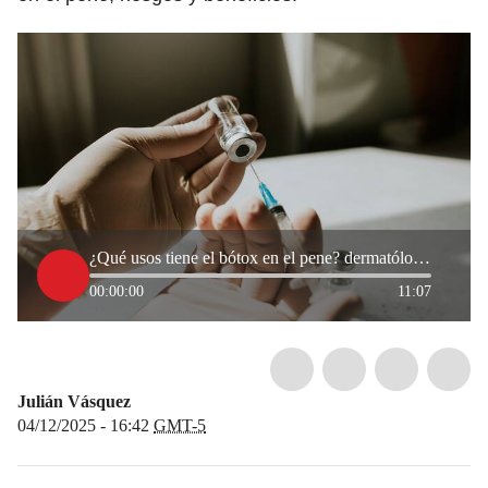
¿Qué usos tiene el bótox en el pene? dermatóloga explicó funciones y beneficios
00:00:00
11:07
Julián Vásquez
04/12/2025 - 16:42
GMT-5