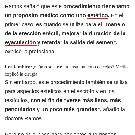
Ramos señaló que este
procedimiento tiene tanto
un propósito médico como uno
estético
.
En el
primer caso, es cuando se utiliza para el
“manejo
de la erección eréctil, mejorar la duración de la
eyaculación
y retardar la salida del semen”,
explicó la profesional.
Lea también:
¿Cómo se hace un levantamiento de cejas? Médica
explicó la cirugía
Sin embargo, este procedimiento también se utiliza
para aspectos estéticos en el escroto y en los
testículos,
con el fin de “verse más lisos, más
pendulados y un poco más grandes”,
añadió la
doctora Ramos.
Pero no es el caso para pacientes que deseen