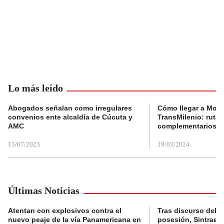
Lo más leído
Abogados señalan como irregulares
Cómo llegar a Mons
convenios ente alcaldía de Cúcuta y
TransMilenio: rutas
AMC
complementarios
13/07/2023
19/03/2024
Últimas Noticias
Atentan con explosivos contra el
Tras discurso del p
nuevo peaje de la vía Panamericana en
posesión, Sintraele