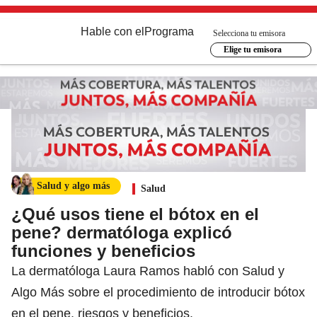
Hable con el
Programa
Selecciona tu emisora
Elige tu emisora
Salud y algo más
Salud
¿Qué usos tiene el bótox en el
pene? dermatóloga explicó
funciones y beneficios
La dermatóloga Laura Ramos habló con Salud y
Algo Más sobre el procedimiento de introducir bótox
en el pene, riesgos y beneficios.