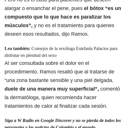
alargar o ensanchar el pene, pues
el bótox “es un
compuesto que lo que hace es paralizar los
músculos”,
y no es el tratamiento para quienes
deseen esos resultados,
dijo Ramos.
Lea también:
Consejos de la sexóloga Estefanía Palacios para
disfrutar en plenitud del sexo
Al ser consultada sobre el dolor en el
procedimiento, Ramos resaltó que al tratarse de
“una zona bastante sensible y una piel delgada,
duele de una manera muy superficial”,
comentó
la dermatóloga, quien recomienda hacer
tratamientos de calor al finalizar cada sesión.
Siga a W Radio en Google Discover y no se pierda de todos los
personajes y las noticias de Colombia y el mundo