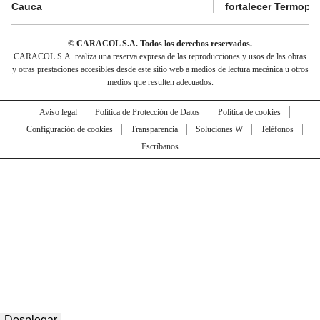
Cauca
fortalecer Termopa
© CARACOL S.A. Todos los derechos reservados.
CARACOL S.A. realiza una reserva expresa de las reproducciones y usos de las obras
y otras prestaciones accesibles desde este sitio web a medios de lectura mecánica u otros
medios que resulten adecuados.
Aviso legal
Política de Protección de Datos
Política de cookies
Configuración de cookies
Transparencia
Soluciones W
Teléfonos
Escríbanos
Desplegar