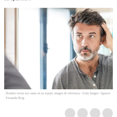
Hombre revisa sus canas en un espejo, imagen de referencia - Getty Images
/
Ignacio
Ferrandiz Roig