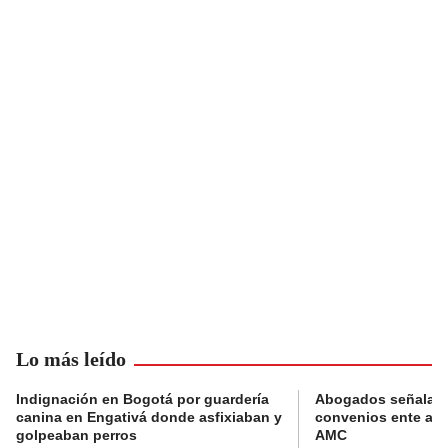
Lo más leído
Indignación en Bogotá por guardería
Abogados señalan 
canina en Engativá donde asfixiaban y
convenios ente alc
golpeaban perros
AMC