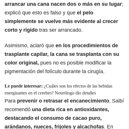
arrancar una cana nacen dos o más en su lugar
;
explicó que esto es falso y que
el pelo
simplemente se vuelve más evidente al crecer
corto y rígido
tras ser arrancado.
Asimismo, aclaró que
en
los procedimientos de
trasplante capilar, la cana se trasplanta con su
color original
,
pues no es posible modificar la
pigmentación del folículo durante la cirugía.​
Le puede interesar:
¿Cuáles son los efectos de las bebidas
energizantes en el cerebro? Neurólogo dio detalles
Para
prevenir o retrasar el encanecimiento
, Saibí
recomendó
una dieta rica en antioxidantes,
destacando el consumo de cacao puro,
arándanos, nueces, frijoles y alcachofas
. En