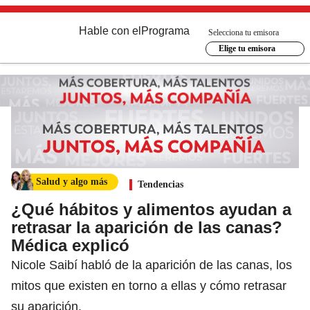
Hable con el
Programa
Selecciona tu emisora
Elige tu emisora
Salud y algo más
Tendencias
¿Qué hábitos y alimentos ayudan a
retrasar la aparición de las canas?
Médica explicó
Nicole Saibí habló de la aparición de las canas, los
mitos que existen en torno a ellas y cómo retrasar
su aparición.