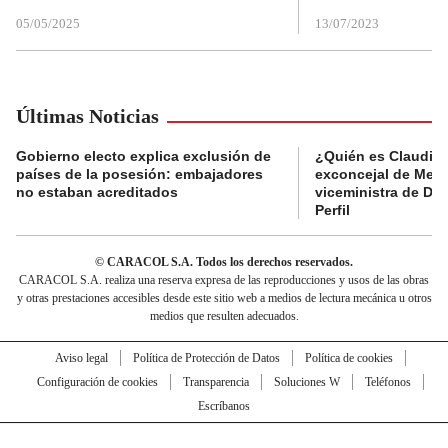
05/05/2025
13/07/2023
Últimas Noticias
Gobierno electo explica exclusión de
¿Quién es Claudia C
países de la posesión: embajadores
exconcejal de Mede
no estaban acreditados
viceministra de De
Perfil
© CARACOL S.A. Todos los derechos reservados.
CARACOL S.A. realiza una reserva expresa de las reproducciones y usos de las obras
y otras prestaciones accesibles desde este sitio web a medios de lectura mecánica u otros
medios que resulten adecuados.
Aviso legal
Política de Protección de Datos
Política de cookies
Configuración de cookies
Transparencia
Soluciones W
Teléfonos
Escríbanos