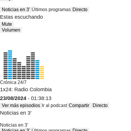
Noticias en 3′
Últimos programas
Directo
Estas escuchando
Mute
Volumen
Crónica 24/7
1x24: Radio Colombia
23/08/2024
- 01:38:13
Ver más episodios
Ir al podcast
Compartir
Directo
Noticias en 3′
Noticias en 3′
Noticias en 3′
Últimos programas
Directo