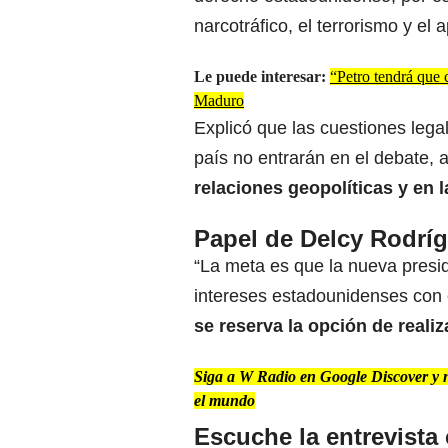
narcotráfico, el terrorismo y el 
Le puede interesar:
“Petro tendrá que 
Maduro
Explicó que las cuestiones lega
país no entrarán en el debate,
relaciones geopolíticas y en 
Papel de Delcy Rodrí
“La meta es que la nueva pres
intereses estadounidenses con e
se reserva la opción de realiz
Siga a W Radio en Google Discover y no
el mundo
Escuche la entrevista