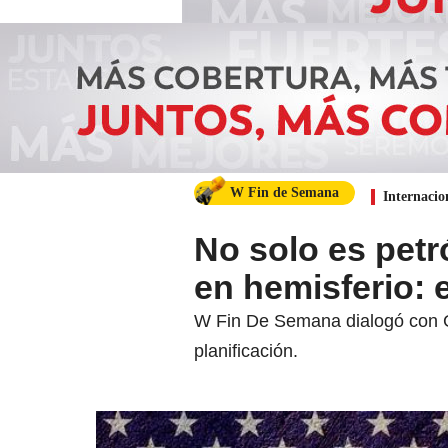
W Fin de Semana
Internacio
No solo es petró
en hemisferio:
W Fin De Semana dialogó con Ge
planificación.