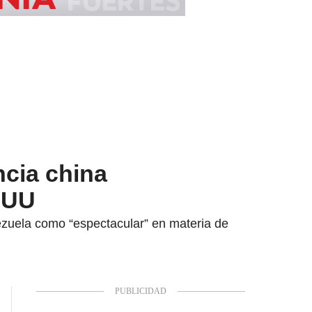
ncia china
EUU
ezuela como “espectacular” en materia de