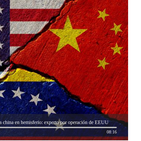
ncia china en hemisferio: experto por operación de EEUU
08:16