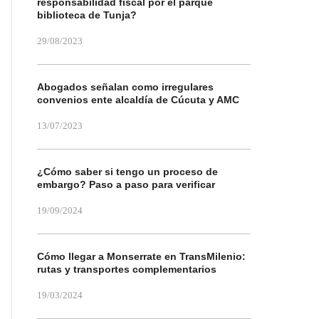
responsabilidad fiscal por el parque
biblioteca de Tunja?
29/08/2023
Abogados señalan como irregulares
convenios ente alcaldía de Cúcuta y AMC
13/07/2023
¿Cómo saber si tengo un proceso de
embargo? Paso a paso para verificar
19/09/2024
Cómo llegar a Monserrate en TransMilenio:
rutas y transportes complementarios
19/03/2024