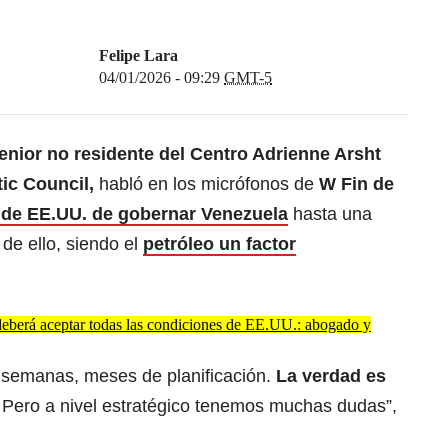
Felipe Lara
04/01/2026 - 09:29
GMT-5
enior no residente del Centro Adrienne Arsht
tic Council,
habló en los micrófonos de
W Fin de
 de EE.UU. de gobernar Venezuela
hasta una
 de ello, siendo el
petróleo un factor
eberá aceptar todas las condiciones de EE.UU.: abogado y
 semanas, meses de planificación.
La verdad es
Pero a nivel estratégico tenemos muchas dudas”,