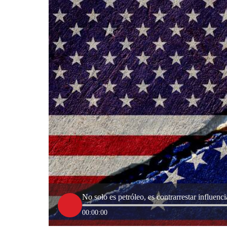
No solo es petróleo, es contrarrestar influe
00:00:00