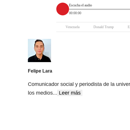
Escucha el audio
00:00:00
Venezuela
Donald Trump
E
Felipe Lara
Comunicador social y periodista de la unive
los medios
...
Leer más