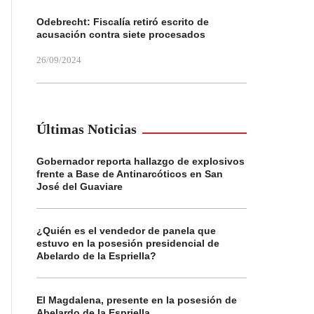
Odebrecht: Fiscalía retiró escrito de
acusación contra siete procesados
26/09/2024
Últimas Noticias
Gobernador reporta hallazgo de explosivos
frente a Base de Antinarcóticos en San
José del Guaviare
¿Quién es el vendedor de panela que
estuvo en la posesión presidencial de
Abelardo de la Espriella?
El Magdalena, presente en la posesión de
Abelardo de la Espriella