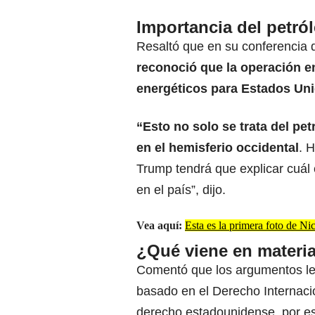
Importancia del petr
Resaltó que en su conferencia 
reconoció que la operación e
energéticos para Estados Uni
“Esto no solo se trata del pet
en el hemisferio occidental
. 
Trump tendrá que explicar cuál 
en el país”, dijo.
Vea aquí:
Esta es la primera foto de N
¿Qué viene en materia
Comentó que los argumentos leg
basado en el Derecho Internaci
derecho estadounidense, por es