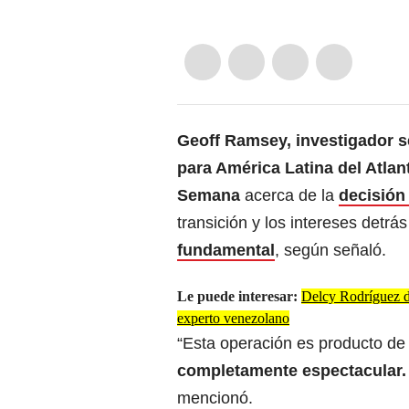
Geoff Ramsey, investigador s
para América Latina del Atlan
Semana
acerca de la
decisión
transición y los intereses detrás
fundamental
, según señaló.
Le puede interesar:
Delcy Rodríguez d
experto venezolano
“Esta operación es producto de
completamente espectacular.
mencionó.