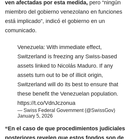
ven afectadas por esta medida,
pero “ningún
miembro del gobierno venezolano en funciones
está implicado”, indicó el gobierno en un
comunicado.
Venezuela: With immediate effect,
Switzerland is freezing any Swiss-based
assets linked to Nicolás Maduro. If any
assets turn out to be of illicit origin,
Switzerland will do its best to ensure that
these benefit the Venezuelan population.
https://t.co/VdnJczonua
— Swiss Federal Government (@SwissGov)
January 5, 2026
“En el caso de que procedimientos judiciales
posteriores revelen que estos fondos son de