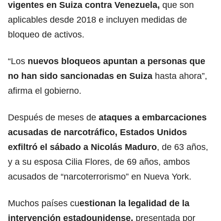
vigentes en Suiza contra Venezuela,
que son
aplicables desde 2018 e incluyen medidas de
bloqueo de activos.
“Los
nuevos bloqueos apuntan a personas que
no han sido sancionadas en Suiza
hasta ahora”,
afirma el gobierno.
Después de meses de
ataques a embarcaciones
acusadas de narcotráfico, Estados Unidos
exfiltró el sábado
a Nicolás Maduro
,
de 63 años,
y a su esposa Cilia Flores, de 69 años, ambos
acusados de “narcoterrorismo” en Nueva York.
Muchos países cu
estionan la legalidad de la
intervención estadounidense,
presentada por