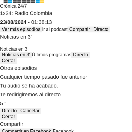
Crónica 24/7
1x24: Radio Colombia
23/08/2024
- 01:38:13
Ver más episodios
Ir al podcast
Compartir
Directo
Noticias en 3′
Noticias en 3′
Noticias en 3′
Últimos programas
Directo
Cerrar
Otros episodios
Cualquier tiempo pasado fue anterior
Tu audio se ha acabado.
Te redirigiremos al directo.
5 "
Directo
Cancelar
Cerrar
Compartir
Compartir en Facebook
Facebook