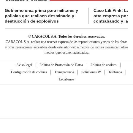
Gobierno crea prima para militares y
Caso Lili Pink: La F
policías que realicen desminado y
otra empresa por p
destrucción de explosivos
contrabando y lava
© CARACOL S.A. Todos los derechos reservados.
CARACOL S.A. realiza una reserva expresa de las reproducciones y usos de las obras
y otras prestaciones accesibles desde este sitio web a medios de lectura mecánica u otros
medios que resulten adecuados.
Aviso legal
Política de Protección de Datos
Política de cookies
Configuración de cookies
Transparencia
Soluciones W
Teléfonos
Escríbanos