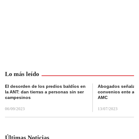
Lo más leído
El desorden de los predios baldíos en
Abogados señalan 
la ANT: dan tierras a personas sin ser
convenios ente alc
campesinos
AMC
06/09/2023
13/07/2023
Últimas Noticias