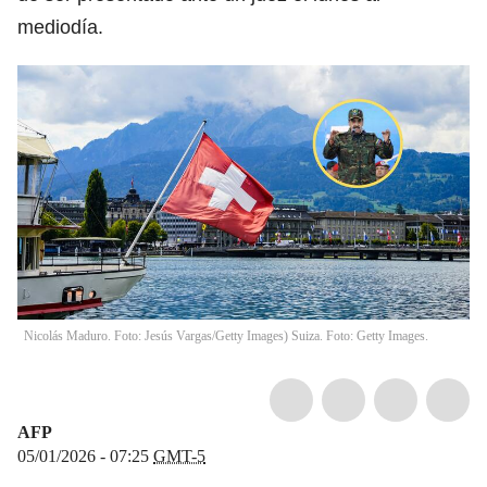
mediodía.
Nicolás Maduro. Foto: Jesús Vargas/Getty Images) Suiza. Foto: Getty Images.
AFP
05/01/2026 - 07:25
GMT-5