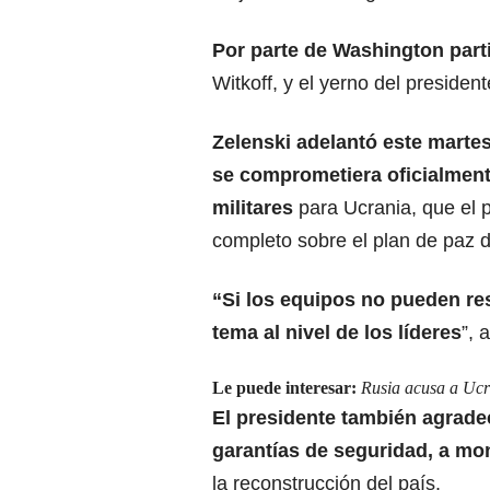
Por parte de Washington part
Witkoff, y el yerno del preside
Zelenski adelantó este martes
se comprometiera oficialment
militares
para Ucrania, que el p
completo sobre el plan de paz de
“Si los equipos no pueden re
tema al nivel de los líderes
”, 
Le puede interesar:
Rusia acusa a Ucr
El presidente también agrade
garantías de seguridad, a mo
la reconstrucción del país.