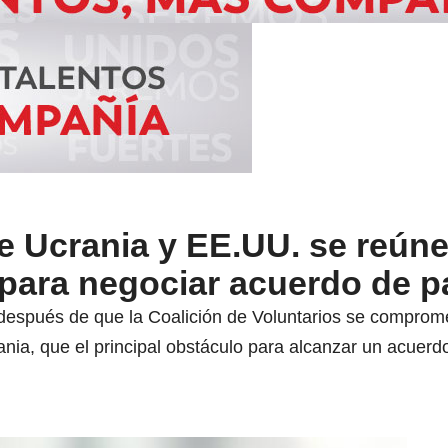
e Ucrania y EE.UU. se reún
 para negociar acuerdo de p
después de que la Coalición de Voluntarios se comprome
ania, que el principal obstáculo para alcanzar un acuer