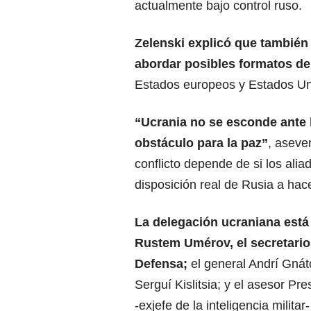
actualmente bajo control ruso.
Zelenski explicó que también
abordar posibles formatos de
Estados europeos y Estados Un
“Ucrania no se esconde ante 
obstáculo para la paz”
, asever
conflicto depende de si los ali
disposición real de Rusia a hace
La delegación ucraniana está
Rustem Umérov, el secretario
Defensa;
el general Andrí Gnáto
Serguí Kislitsia; y el asesor P
-exjefe de la inteligencia milita