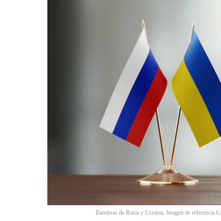
Banderas de Rusia y Ucrania. Imagen de referencia G