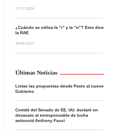
21/11/2024
¿Cuándo se utiliza la “r” y la “rr”? Esto dice
la RAE
19/06/2025
Últimas Noticias
Listas las propuestas desde Pasto al nuevo
Gobierno
Comité del Senado de EE. UU. declaró en
desacato al exresponsable de lucha
anticovid Anthony Fauci