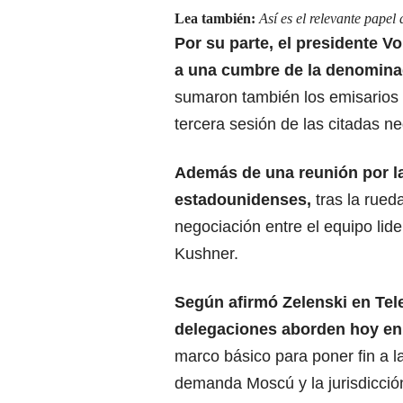
Lea también:
Así es el relevante papel
Por su parte, el presidente Vo
a una cumbre de la denominad
sumaron también los emisarios 
tercera sesión de las citadas ne
Además de una reunión por la 
estadounidenses,
tras la rued
negociación entre el equipo lid
Kushner.
Según afirmó Zelenski en Tele
delegaciones aborden hoy en 
marco básico
para poner fin a l
demanda Moscú y la jurisdicción