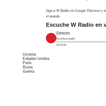
Siga a W Radio en Google Discover y no 
el mundo
Escuche W Radio en v
Directo
Escucha el audio
00:00:00
Ucrania
Estados Unidos
París
Rusia
Guerra