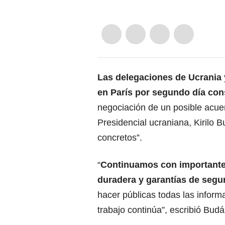
Las delegaciones de Ucrania 
en París por segundo día co
negociación de un
posible acue
Presidencial ucraniana, Kirilo 
concretos”.
“
Continuamos con importantes
duradera y garantías de segu
hacer públicas todas las inform
trabajo continúa”, escribió Bud