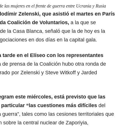
 de las mujeres en el frente de guerra entre Ucrania y Rusia
lodímir Zelenski, que asistió el martes en París
a Coalición de Voluntarios,
a la que se
de la Casa Blanca, señaló que la de hoy es la
gociaciones en dos días en la capital gala.
tarde en el Elíseo con los representantes
a de prensa de la Coalición hubo otra ronda de
erado por Zelenski y Steve Witkoff y Jarded
gram este miércoles, está previsto que las
particular “las cuestiones más difíciles
del
a guerra”
, tales como las cesiones territoriales que
 sobre la central nuclear de Zaporiyia,