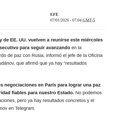
EFE
07/01/2026 - 07:04
GMT-5
y de EE. UU. vuelven a reunirse este miércoles
nsecutivo para seguir avanzando
en la
rdo de paz con Rusia
, informó el jefe de la Oficina
Budánov, que afirmó que ya hay “resultados
 negociaciones en París para lograr una paz
ridad fiables para nuestro Estado.
No podemos
aciones, pero ya hay resultados concretos y el
ánov en Telegram.