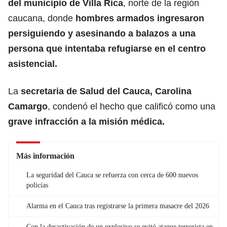
del municipio de Villa Rica
, norte de la región
caucana, donde
hombres armados ingresaron
persiguiendo y asesinando a balazos a una
persona que intentaba refugiarse en el centro
asistencial.
La
secretaria de Salud del Cauca, Carolina
Camargo
, condenó el hecho que calificó como una
grave infracción a la misión médica.
Más información
La seguridad del Cauca se refuerza con cerca de 600 nuevos
policías
Alarma en el Cauca tras registrarse la primera masacre del 2026
Con la desactivación de un explosivo se evitó ataque terrorista en