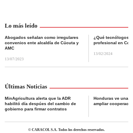
Lo más leído
Abogados señalan como irregulares
¿Qué tecnólogos re
convenios ente alcaldía de Cúcuta y
profesional en Col
AMC
13/02/2024
13/07/2023
Últimas Noticias
MinAgricultura alerta que la ADR
Honduras ve una o
habilitó día despúes del cambio de
ampliar cooperaci
gobierno para firmar contratos
© CARACOL S.A. Todos los derechos reservados.