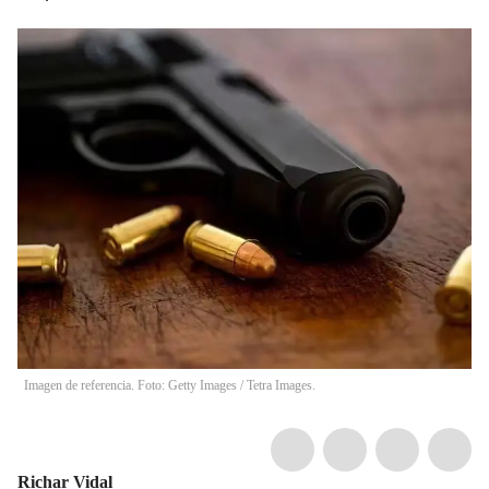
Imagen de referencia. Foto: Getty Images / Tetra Images.
Richar Vidal