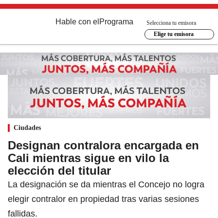
Hable con el
Programa
Selecciona tu emisora
Elige tu emisora
Ciudades
Designan contralora encargada en
Cali mientras sigue en vilo la
elección del titular
La designación se da mientras el Concejo no logra
elegir contralor en propiedad tras varias sesiones
fallidas.