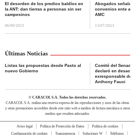
El desorden de los predios baldíos en
Abogados señalan 
la ANT: dan tierras a personas sin ser
convenios ente alc
campesinos
AMC
06/09/2023
13/07/2023
Últimas Noticias
Listas las propuestas desde Pasto al
Comité del Senado 
nuevo Gobierno
declaró en desacat
exresponsable de l
Anthony Fauci
© CARACOL S.A. Todos los derechos reservados.
CARACOL S.A. realiza una reserva expresa de las reproducciones y usos de las obras
y otras prestaciones accesibles desde este sitio web a medios de lectura mecánica u otros
medios que resulten adecuados.
Aviso legal
Política de Protección de Datos
Política de cookies
Configuración de cookies
Transparencia
Soluciones W
Teléfonos