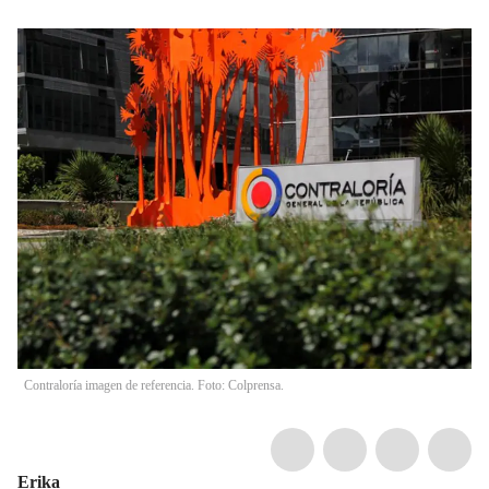
Contraloría imagen de referencia. Foto: Colprensa.
Erika