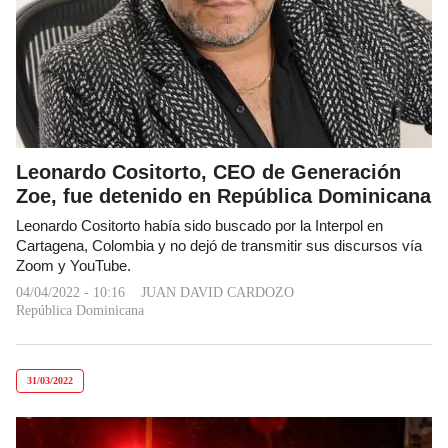
Leonardo Cositorto, CEO de Generación
Zoe, fue detenido en República Dominicana
Leonardo Cositorto había sido buscado por la Interpol en
Cartagena, Colombia y no dejó de transmitir sus discursos vía
Zoom y YouTube.
04/04/2022 - 10:16
JUAN DAVID CARDOZO
República Dominicana
31/03/2022