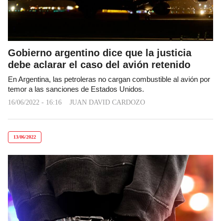
Gobierno argentino dice que la justicia
debe aclarar el caso del avión retenido
En Argentina, las petroleras no cargan combustible al avión por
temor a las sanciones de Estados Unidos.
16/06/2022 - 16:16
JUAN DAVID CARDOZO
13/06/2022