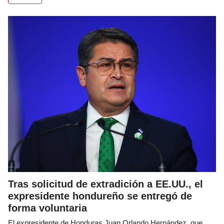
Tras solicitud de extradición a EE.UU., el
expresidente hondureño se entregó de
forma voluntaria
El expresidente de Honduras Juan Orlando Hernández, que