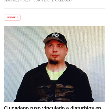
31/03/2022 - 06:27
JUAN DAVID CARDOZO
29/03/2022
Ciudadano ruso vinculado a disturbios en