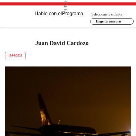
Hable con el
Programa
Selecciona tu emisora
Elige tu emisora
Juan David Cardozo
16/06/2022