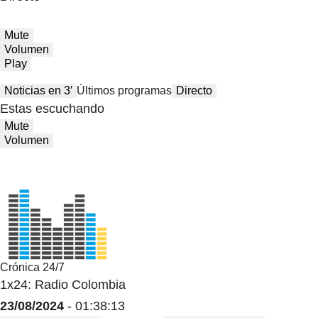
Mute
Volumen
Play
Noticias en 3′
Últimos programas
Directo
Estas escuchando
Mute
Volumen
Crónica 24/7
1x24: Radio Colombia
23/08/2024
- 01:38:13