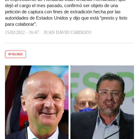
dejó el cargo el mes pasado, confirmó ser objeto de una
petición de captura con fines de extradición hecha por las
autoridades de Estados Unidos y dijo que está “presto y listo
para colaborar”.
15/02/2022 - 16:47
JUAN DAVID CARDOZO
07/02/2022