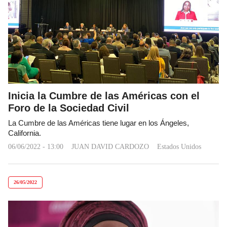
Inicia la Cumbre de las Américas con el
Foro de la Sociedad Civil
La Cumbre de las Américas tiene lugar en los Ángeles,
California.
06/06/2022 - 13:00
JUAN DAVID CARDOZO
Estados Unidos
26/05/2022