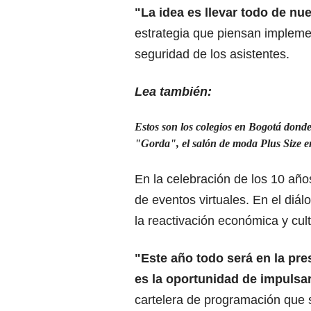
"La idea es llevar todo de nu
estrategia que piensan impleme
seguridad de los asistentes.
Lea también:
Estos son los colegios en Bogotá dond
"Gorda", el salón de moda Plus Size e
En la celebración de los 10 año
de eventos virtuales. En el diá
la reactivación económica y cul
"Este año todo será en la pres
es la oportunidad de impulsar
cartelera de programación que 