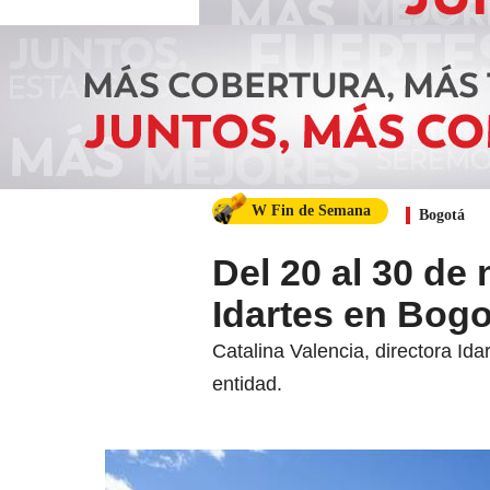
W Fin de Semana
Bogotá
Del 20 al 30 de 
Idartes en Bogo
Catalina Valencia, directora Id
entidad.