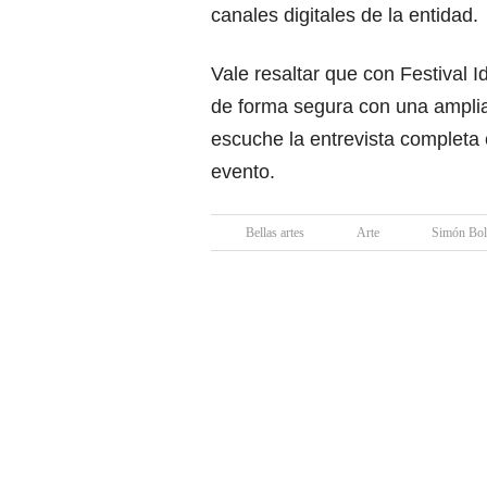
canales digitales de la entidad.
Vale resaltar que con Festival 
de forma segura con una amplia 
escuche la entrevista completa 
evento.
Bellas artes
Arte
Simón Bol