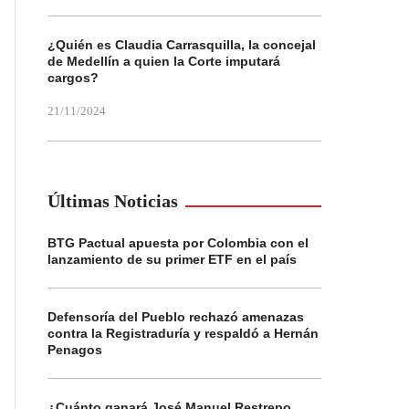
¿Quién es Claudia Carrasquilla, la concejal
de Medellín a quien la Corte imputará
cargos?
21/11/2024
Últimas Noticias
BTG Pactual apuesta por Colombia con el
lanzamiento de su primer ETF en el país
Defensoría del Pueblo rechazó amenazas
contra la Registraduría y respaldó a Hernán
Penagos
¿Cuánto ganará José Manuel Restrepo,