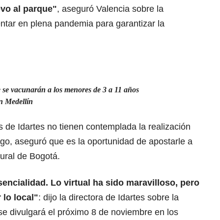
evo al parque"
, aseguró Valencia sobre la
ntar en plena pandemia para garantizar la
e se vacunarán a los menores de 3 a 11 años
n Medellín
s de Idartes no tienen contemplada la realización
logo, aseguró que es la oportunidad de apostarle a
tural de Bogotá.
encialidad. Lo virtual ha sido maravilloso, pero
 lo local"
: dijo la directora de Idartes sobre la
se divulgará el próximo 8 de noviembre en los