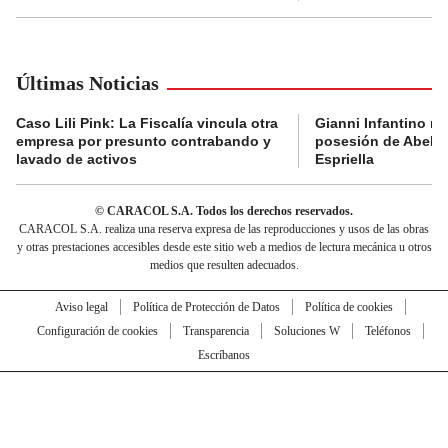
Últimas Noticias
Caso Lili Pink: La Fiscalía vincula otra
Gianni Infantino no 
empresa por presunto contrabando y
posesión de Abelar
lavado de activos
Espriella
© CARACOL S.A. Todos los derechos reservados.
CARACOL S.A. realiza una reserva expresa de las reproducciones y usos de las obras
y otras prestaciones accesibles desde este sitio web a medios de lectura mecánica u otros
medios que resulten adecuados.
Aviso legal
Política de Protección de Datos
Política de cookies
Configuración de cookies
Transparencia
Soluciones W
Teléfonos
Escríbanos