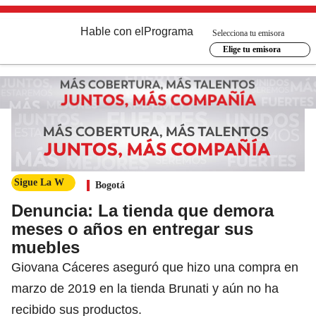
Hable con el
Programa
Selecciona tu emisora
Elige tu emisora
Sigue La W
Bogotá
Denuncia: La tienda que demora
meses o años en entregar sus
muebles
Giovana Cáceres aseguró que hizo una compra en
marzo de 2019 en la tienda Brunati y aún no ha
recibido sus productos.