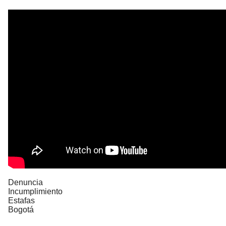
Denuncia
Incumplimiento
Estafas
Bogotá