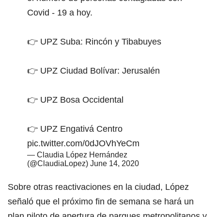
Covid - 19 a hoy.
👉 UPZ Suba: Rincón y Tibabuyes
👉 UPZ Ciudad Bolívar: Jerusalén
👉 UPZ Bosa Occidental
👉 UPZ Engativá Centro
pic.twitter.com/0dJOVhYeCm
— Claudia López Hernández
(@ClaudiaLopez)
June 14, 2020
Sobre otras reactivaciones en la ciudad, López
señaló que el próximo fin de semana se hará un
plan piloto de apertura de parques metropolitanos y