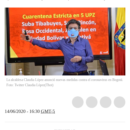
La alcaldesa Claudia López anunció nuevas medidas contra el coronavirus en Bogotá.
Foto: Twitter Claudia López
(
Thot
)
14/06/2020 - 16:30
GMT-5