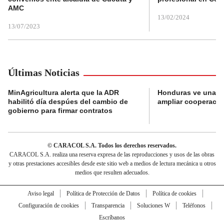
AMC
13/02/2024
13/07/2023
Últimas Noticias
MinAgricultura alerta que la ADR
Honduras ve una o
habilitó día despúes del cambio de
ampliar cooperaci
gobierno para firmar contratos
© CARACOL S.A. Todos los derechos reservados.
CARACOL S.A. realiza una reserva expresa de las reproducciones y usos de las obras
y otras prestaciones accesibles desde este sitio web a medios de lectura mecánica u otros
medios que resulten adecuados.
Aviso legal
Política de Protección de Datos
Política de cookies
Configuración de cookies
Transparencia
Soluciones W
Teléfonos
Escríbanos