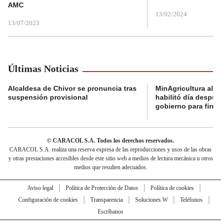
AMC
13/02/2024
13/07/2023
Últimas Noticias
Alcaldesa de Chivor se pronuncia tras
MinAgricultura aler
suspensión provisional
habilitó día despú
gobierno para firma
© CARACOL S.A. Todos los derechos reservados.
CARACOL S.A. realiza una reserva expresa de las reproducciones y usos de las obras
y otras prestaciones accesibles desde este sitio web a medios de lectura mecánica u otros
medios que resulten adecuados.
Aviso legal
Política de Protección de Datos
Política de cookies
Configuración de cookies
Transparencia
Soluciones W
Teléfonos
Escríbanos