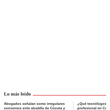
Lo más leído
Abogados señalan como irregulares
¿Qué tecnólogos re
convenios ente alcaldía de Cúcuta y
profesional en Col