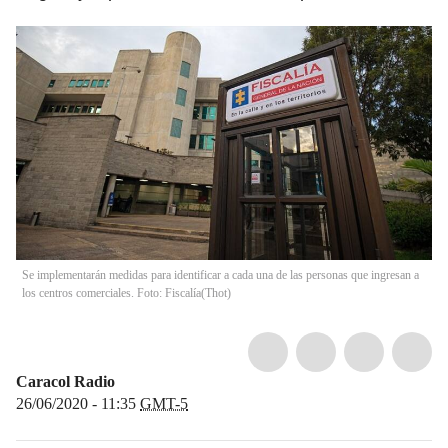
Se implementarán medidas para identificar a cada una de las personas que ingresan a
los centros comerciales. Foto: Fiscalía
(
Thot
)
Caracol Radio
26/06/2020 - 11:35
GMT-5