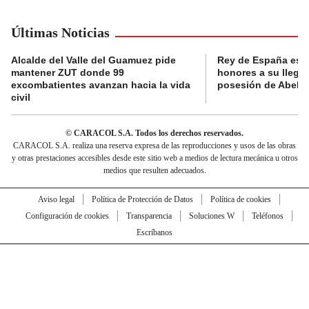
Últimas Noticias
Alcalde del Valle del Guamuez pide
Rey de España es r
mantener ZUT donde 99
honores a su llegad
excombatientes avanzan hacia la vida
posesión de Abelard
civil
© CARACOL S.A. Todos los derechos reservados.
CARACOL S.A. realiza una reserva expresa de las reproducciones y usos de las obras
y otras prestaciones accesibles desde este sitio web a medios de lectura mecánica u otros
medios que resulten adecuados.
Aviso legal
Política de Protección de Datos
Política de cookies
Configuración de cookies
Transparencia
Soluciones W
Teléfonos
Escríbanos