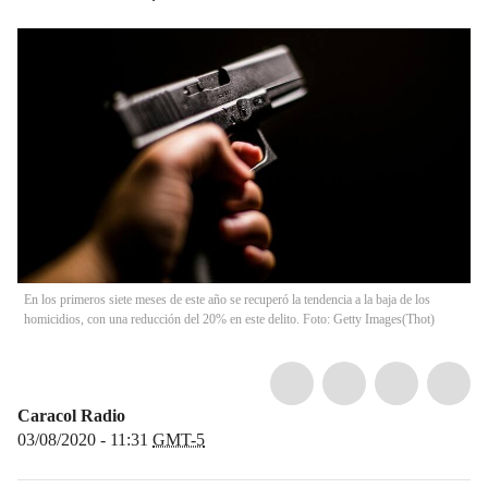
En los primeros siete meses de este año se recuperó la tendencia a la baja de los
homicidios, con una reducción del 20% en este delito. Foto: Getty Images
(
Thot
)
Caracol Radio
03/08/2020 - 11:31
GMT-5