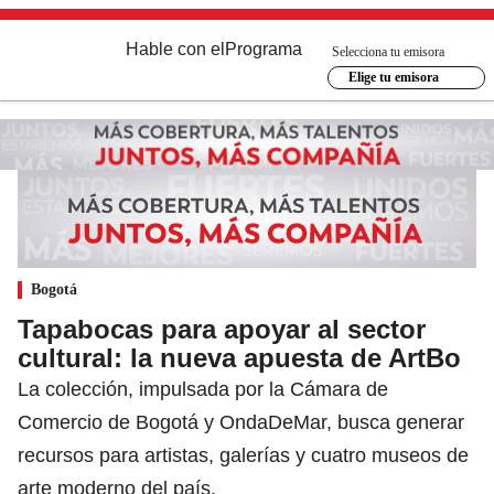
Hable con el
Programa
Selecciona tu emisora
Elige tu emisora
Bogotá
Tapabocas para apoyar al sector
cultural: la nueva apuesta de ArtBo
La colección, impulsada por la Cámara de
Comercio de Bogotá y OndaDeMar, busca generar
recursos para artistas, galerías y cuatro museos de
arte moderno del país.