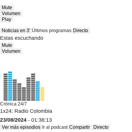
Mute
Volumen
Play
Noticias en 3′
Últimos programas
Directo
Estas escuchando
Mute
Volumen
Crónica 24/7
1x24: Radio Colombia
23/08/2024
- 01:38:13
Ver más episodios
Ir al podcast
Compartir
Directo