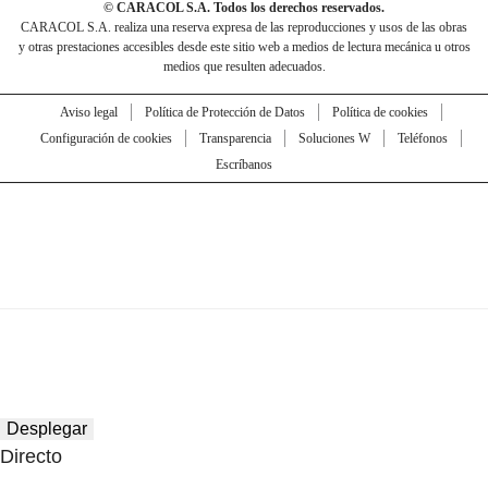
© CARACOL S.A. Todos los derechos reservados.
CARACOL S.A. realiza una reserva expresa de las reproducciones y usos de las obras
y otras prestaciones accesibles desde este sitio web a medios de lectura mecánica u otros
medios que resulten adecuados.
Aviso legal
Política de Protección de Datos
Política de cookies
Configuración de cookies
Transparencia
Soluciones W
Teléfonos
Escríbanos
Desplegar
Directo