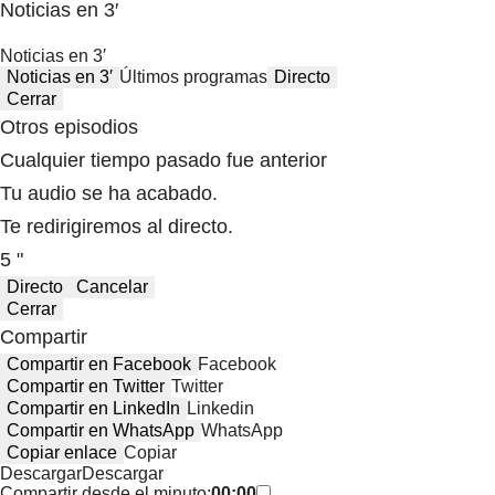
Noticias en 3′
Noticias en 3′
Noticias en 3′
Últimos programas
Directo
Cerrar
Otros episodios
Cualquier tiempo pasado fue anterior
Tu audio se ha acabado.
Te redirigiremos al directo.
5 "
Directo
Cancelar
Cerrar
Compartir
Compartir en Facebook
Facebook
Compartir en Twitter
Twitter
Compartir en LinkedIn
Linkedin
Compartir en WhatsApp
WhatsApp
Copiar enlace
Copiar
Descargar
Descargar
Compartir desde el minuto:
00:00