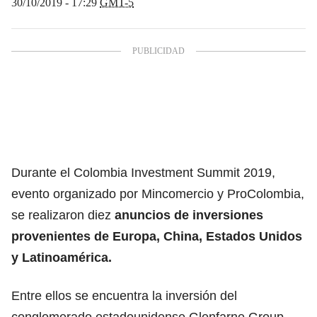
30/10/2019 - 17:29
GMT-5
Durante el Colombia Investment Summit 2019,
evento organizado por Mincomercio y ProColombia,
se realizaron diez
anuncios de inversiones
provenientes de Europa, China, Estados Unidos
y Latinoamérica.
Entre ellos se encuentra la inversión del
conglomerado estadounidense Glenfarne Group