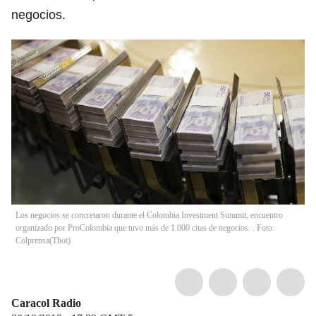
negocios.
Los negocios se concretaron durante el Colombia Investment Summit, encuentro
organizado por ProColombia que tuvo más de 1.000 citas de negocios. . Foto:
Colprensa
(
Thot
)
Caracol Radio