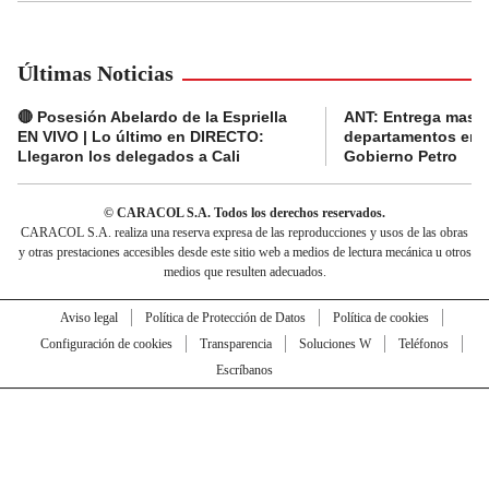
Últimas Noticias
🔴 Posesión Abelardo de la Espriella
ANT: Entrega masiva
EN VIVO | Lo último en DIRECTO:
departamentos en e
Llegaron los delegados a Cali
Gobierno Petro
© CARACOL S.A. Todos los derechos reservados.
CARACOL S.A. realiza una reserva expresa de las reproducciones y usos de las obras
y otras prestaciones accesibles desde este sitio web a medios de lectura mecánica u otros
medios que resulten adecuados.
Aviso legal
Política de Protección de Datos
Política de cookies
Configuración de cookies
Transparencia
Soluciones W
Teléfonos
Escríbanos