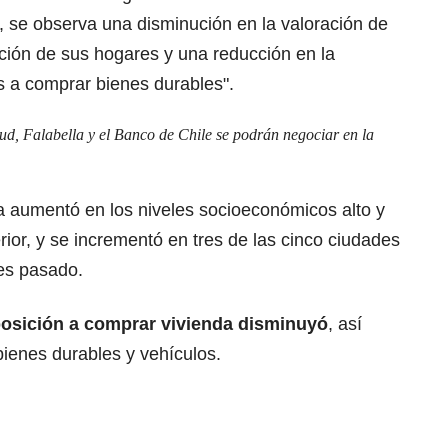
1, se observa una disminución en la valoración de
ción de sus hogares y una reducción en la
s a comprar bienes durables".
d, Falabella y el Banco de Chile se podrán negociar en la
a aumentó en los niveles socioeconómicos alto y
ior, y se incrementó en tres de las cinco ciudades
es pasado.
posición a comprar vivienda disminuyó
, así
ienes durables y vehículos.