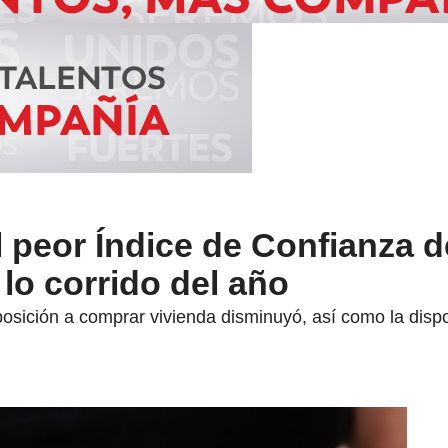
l peor Índice de Confianza d
lo corrido del año
posición a comprar vivienda disminuyó, así como la disp