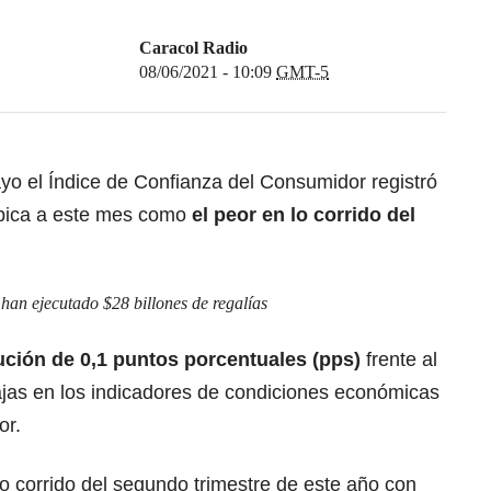
Caracol Radio
08/06/2021 - 10:09
GMT-5
yo el Índice de Confianza del Consumidor registró
ubica a este mes como
el peor en lo corrido del
 han ejecutado $28 billones de regalías
ción de 0,1 puntos porcentuales (pps)
frente al
ajas en los indicadores de condiciones económicas
or.
lo corrido del segundo trimestre de este año con