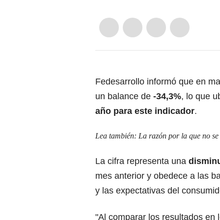
Fedesarrollo informó que en ma
un balance de
-34,3%
, lo que 
año para este indicador
.
Lea también:
La razón por la que no se
La cifra representa una
disminu
mes anterior y obedece a las b
y las expectativas del consumid
"Al comparar los resultados en 