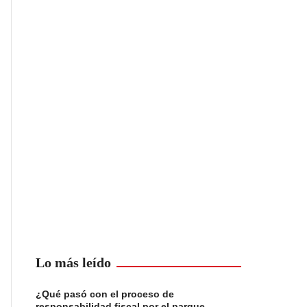
Lo más leído
¿Qué pasó con el proceso de
responsabilidad fiscal por el parque