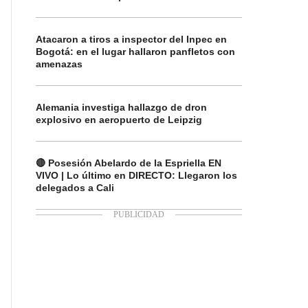
Atacaron a tiros a inspector del Inpec en
Bogotá: en el lugar hallaron panfletos con
amenazas
Alemania investiga hallazgo de dron
explosivo en aeropuerto de Leipzig
🔴 Posesión Abelardo de la Espriella EN
VIVO | Lo último en DIRECTO: Llegaron los
delegados a Cali