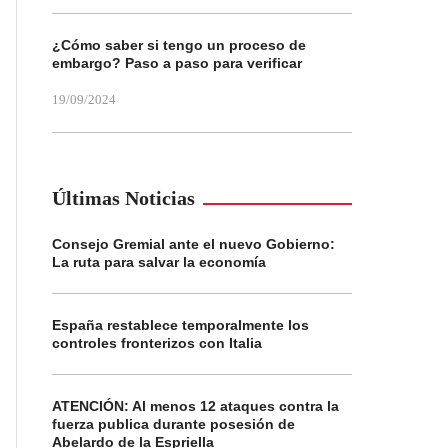
¿Cómo saber si tengo un proceso de
embargo? Paso a paso para verificar
19/09/2024
Últimas Noticias
Consejo Gremial ante el nuevo Gobierno:
La ruta para salvar la economía
España restablece temporalmente los
controles fronterizos con Italia
ATENCIÓN: Al menos 12 ataques contra la
fuerza publica durante posesión de
Abelardo de la Espriella