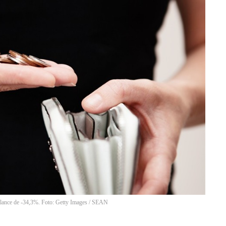
alance de -34,3%. Foto: Getty Images / SEAN