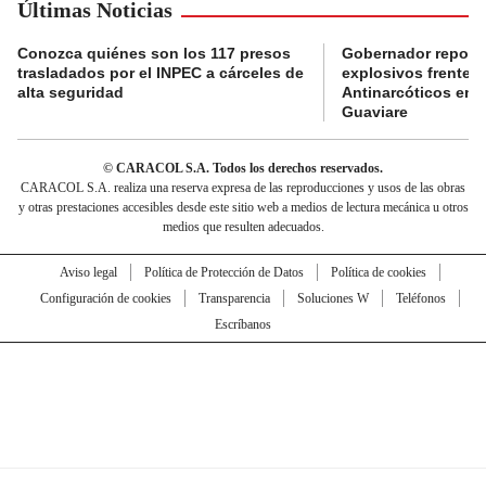
Últimas Noticias
Conozca quiénes son los 117 presos
Gobernador reporta
trasladados por el INPEC a cárceles de
explosivos frente 
alta seguridad
Antinarcóticos en 
Guaviare
© CARACOL S.A. Todos los derechos reservados.
CARACOL S.A. realiza una reserva expresa de las reproducciones y usos de las obras
y otras prestaciones accesibles desde este sitio web a medios de lectura mecánica u otros
medios que resulten adecuados.
Aviso legal
Política de Protección de Datos
Política de cookies
Configuración de cookies
Transparencia
Soluciones W
Teléfonos
Escríbanos