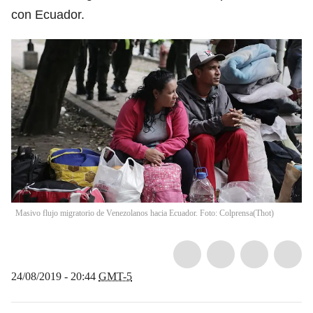
con Ecuador.
Masivo flujo migratorio de Venezolanos hacia Ecuador. Foto: Colprensa
(
Thot
)
24/08/2019 - 20:44
GMT-5