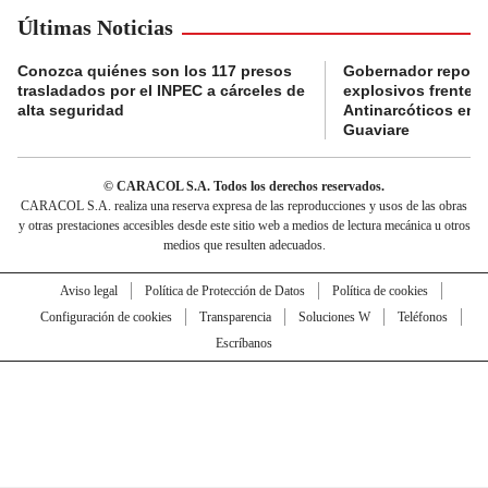
Últimas Noticias
Conozca quiénes son los 117 presos
Gobernador reporta
trasladados por el INPEC a cárceles de
explosivos frente 
alta seguridad
Antinarcóticos en 
Guaviare
© CARACOL S.A. Todos los derechos reservados.
CARACOL S.A. realiza una reserva expresa de las reproducciones y usos de las obras
y otras prestaciones accesibles desde este sitio web a medios de lectura mecánica u otros
medios que resulten adecuados.
Aviso legal
Política de Protección de Datos
Política de cookies
Configuración de cookies
Transparencia
Soluciones W
Teléfonos
Escríbanos