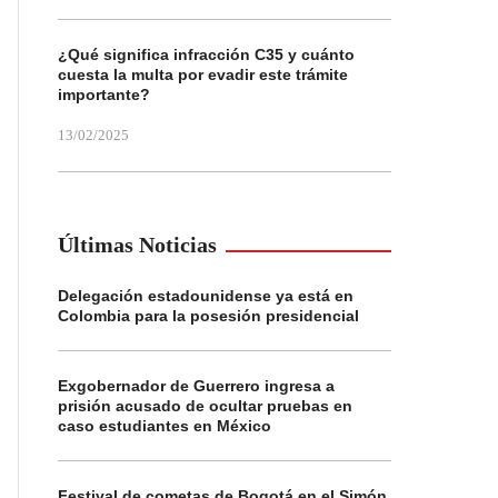
¿Qué significa infracción C35 y cuánto
cuesta la multa por evadir este trámite
importante?
13/02/2025
Últimas Noticias
Delegación estadounidense ya está en
Colombia para la posesión presidencial
Exgobernador de Guerrero ingresa a
prisión acusado de ocultar pruebas en
caso estudiantes en México
Festival de cometas de Bogotá en el Simón