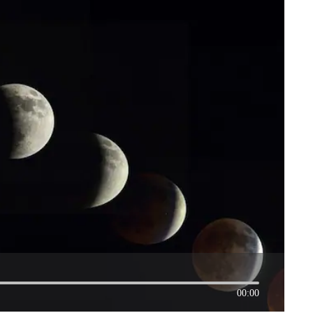
00:00