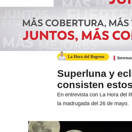
La Hora del Regreso
Internac
Superluna y ecl
consisten esto
En entrevista con La Hora del R
la madrugada del 26 de mayo.