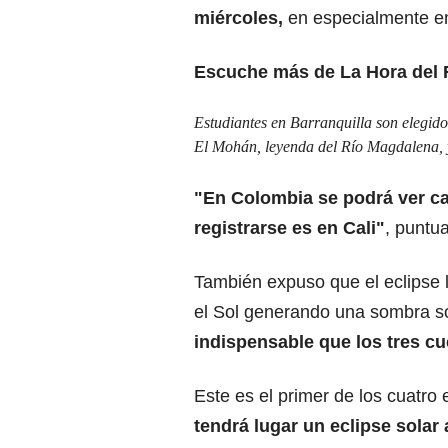
miércoles,
en especialmente en
Escuche más de La Hora del 
Estudiantes en Barranquilla son elegid
El Mohán, leyenda del Río Magdalena, y
"En Colombia se podrá ver cas
registrarse es en Cali"
, puntua
También expuso que el eclipse 
el Sol generando una sombra s
indispensable que los tres c
Este es el primer de los cuatro
tendrá lugar un eclipse solar 