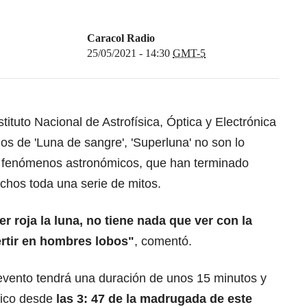
Caracol Radio
25/05/2021 - 14:30
GMT-5
ituto Nacional de Astrofísica, Óptica y Electrónica
os de 'Luna de sangre', 'Superluna' no son lo
os fenómenos astronómicos, que han terminado
chos toda una serie de mitos.
er roja la luna, no tiene nada que ver con la
rtir en hombres lobos"
, comentó.
 evento tendrá una duración de unos 15 minutos y
xico desde
las 3: 47 de la madrugada de este