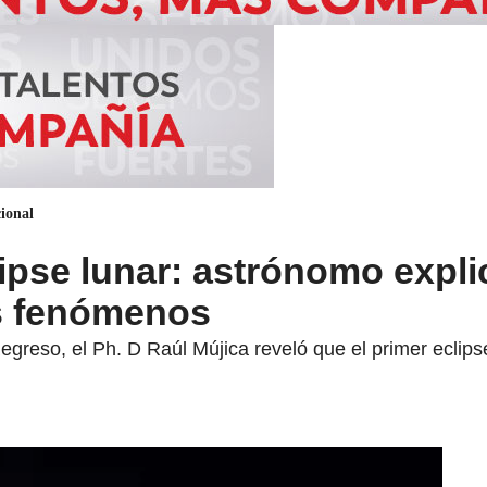
ional
ipse lunar: astrónomo expli
s fenómenos
egreso, el Ph. D Raúl Mújica reveló que el primer ecli