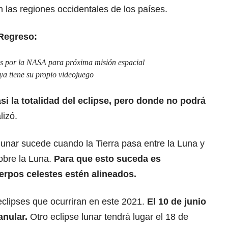
 las regiones occidentales de los países.
Regreso:
os por la NASA para próxima misión espacial
a tiene su propio videojuego
i la totalidad del eclipse, pero donde no podrá
lizó.
lunar sucede cuando la Tierra pasa entre la Luna y
obre la Luna.
Para que esto suceda es
uerpos celestes estén alineados.
 eclipses que ocurriran en este 2021.
El 10 de junio
anular.
Otro eclipse lunar tendrá lugar el 18 de